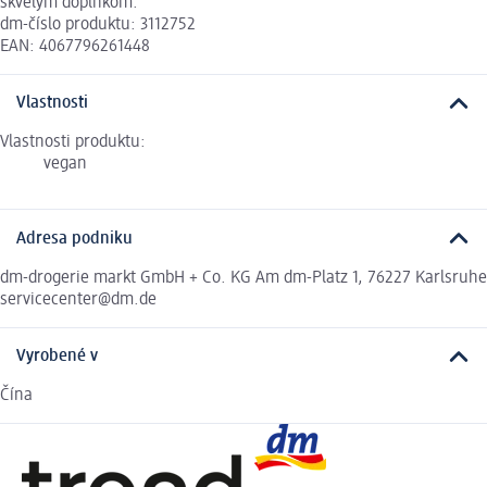
skvelým doplnkom.
dm-číslo produktu: 3112752
EAN: 4067796261448
Vlastnosti
Vlastnosti produktu:
vegan
Adresa podniku
dm-drogerie markt GmbH + Co. KG Am dm-Platz 1, 76227 Karlsruhe
servicecenter@dm.de
Vyrobené v
Čína