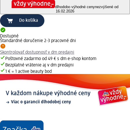
dlhodobo výhodné ceny
nezvýšené od
16.02.2026
Do košíka
Dostupné
Štandardné doručenie 2-3 pracovné dni
Skontrolovať dostupnosť v dm predajni
Poštovné zadarmo od 49 € s dm e-shop kontom
Bezplatné vrátenie aj v dm predajni
1 € = 1 active beauty bod
V každom nákupe výhodné ceny
Viac o garancii dlhodobej ceny