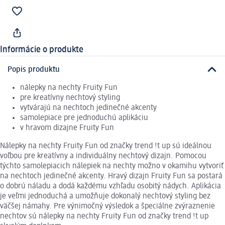
Informácie o produkte
Popis produktu
nálepky na nechty Fruity Fun
pre kreatívny nechtový styling
vytvárajú na nechtoch jedinečné akcenty
samolepiace pre jednoduchú aplikáciu
v hravom dizajne Fruity Fun
Nálepky na nechty Fruity Fun od značky trend !t up sú ideálnou
voľbou pre kreatívny a individuálny nechtový dizajn. Pomocou
týchto samolepiacich nálepiek na nechty možno v okamihu vytvoriť
na nechtoch jedinečné akcenty. Hravý dizajn Fruity Fun sa postará
o dobrú náladu a dodá každému vzhľadu osobitý nádych. Aplikácia
je veľmi jednoduchá a umožňuje dokonalý nechtový styling bez
väčšej námahy. Pre výnimočný výsledok a špeciálne zvýraznenie
nechtov sú nálepky na nechty Fruity Fun od značky trend !t up