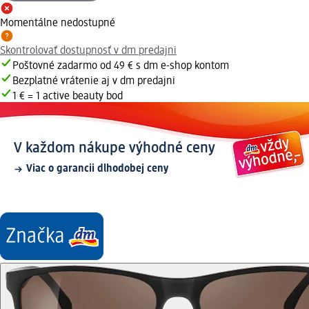
Momentálne nedostupné
Skontrolovať dostupnosť v dm predajni
Poštovné zadarmo od 49 € s dm e-shop kontom
Bezplatné vrátenie aj v dm predajni
1 € = 1 active beauty bod
V každom nákupe výhodné ceny
Viac o garancii dlhodobej ceny