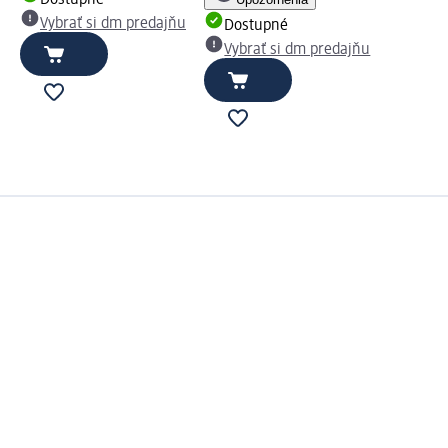
Dostupné
Vybrať si dm predajňu
Dostupné
Vybrať si dm predajňu