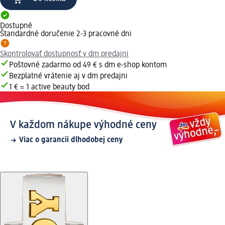
Dostupné
Štandardné doručenie 2-3 pracovné dni
Skontrolovať dostupnosť v dm predajni
Poštovné zadarmo od 49 € s dm e-shop kontom
Bezplatné vrátenie aj v dm predajni
1 € = 1 active beauty bod
V každom nákupe výhodné ceny
Viac o garancii dlhodobej ceny