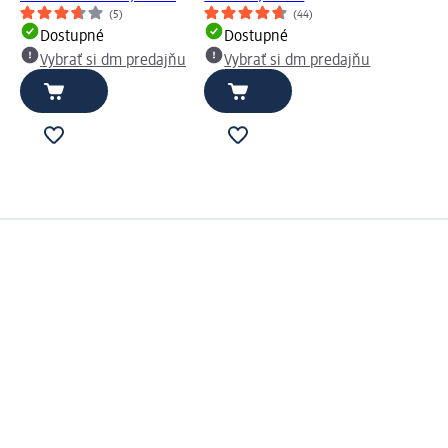
(5)
(44)
Dostupné
Dostupné
Vybrať si dm predajňu
Vybrať si dm predajňu