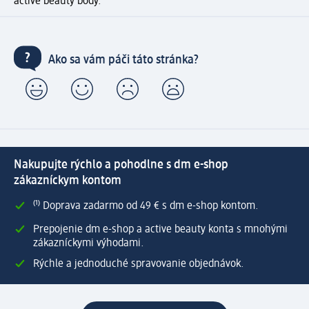
active beauty body.
Ako sa vám páči táto stránka?
Nakupujte rýchlo a pohodlne s dm e-shop
zákazníckym kontom
⁽¹⁾ Doprava zadarmo od 49 € s dm e-shop kontom.
Prepojenie dm e-shop a active beauty konta s mnohými
zákazníckymi výhodami.
Rýchle a jednoduché spravovanie objednávok.