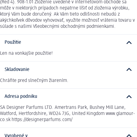
(Red 4). 908-1.01 Zloženie uvedené v internetovom obchode sa
môže v niektorých prípadoch nepatrne líšiť od zloženia výrobku,
ktorý Vám bude doručený. Ak Vám tieto odlišnosti nebudú z
akýchkoľvek dôvodov vyhovovať, využite možnosť vrátenia tovaru v
súlade s našimi Všeobecnými obchodnými podmienkami.
Použitie
Len na vonkajšie použitie!
Skladovanie
Chráňte pred slnečným žiarením.
Adresa podniku
SA Designer Parfums LTD. Amertrans Park, Bushey Mill Lane,
Watford, Hertfordshire, WD24 7JG, United Kingdom www.glamour-
co.sk https://designerparfums.com/
Vyrobené v