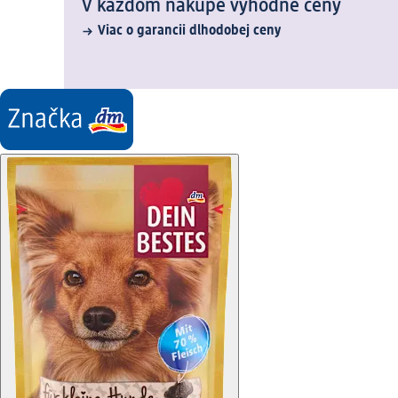
V každom nákupe výhodné ceny
Viac o garancii dlhodobej ceny