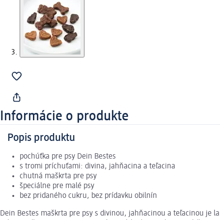
Informácie o produkte
Popis produktu
pochúťka pre psy Dein Bestes
s tromi príchuťami: divina, jahňacina a teľacina
chutná maškrta pre psy
špeciálne pre malé psy
bez pridaného cukru, bez prídavku obilnín
Dein Bestes maškrta pre psy s divinou, jahňacinou a teľacinou je 