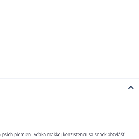
 psích plemien. Vďaka mäkkej konzistencii sa snack obzvlášť