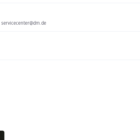
e servicecenter@dm.de