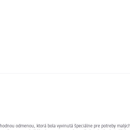
lahodnou odmenou, ktorá bola vyvinutá špeciálne pre potreby malých