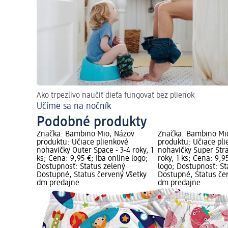
Ako trpezlivo naučiť dieťa fungovať bez plienok
Učíme sa na nočník
Podobné produkty
Značka: Bambino Mio; Názov
Značka: Bambino Mi
produktu: Učiace plienkové
produktu: Učiace pl
nohavičky Outer Space - 3-4 roky, 1
nohavičky Super Stra
ks; Cena: 9,95 €; Iba online logo;
roky, 1 ks; Cena: 9,9
Dostupnosť: Status zelený
logo; Dostupnosť: St
Dostupné, Status červený Všetky
Dostupné, Status če
dm predajne
dm predajne