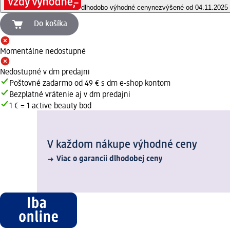
dlhodobo výhodné ceny
nezvýšené od 04.11.2025
Do košíka
Momentálne nedostupné
Nedostupné v dm predajni
Poštovné zadarmo od 49 € s dm e-shop kontom
Bezplatné vrátenie aj v dm predajni
1 € = 1 active beauty bod
V každom nákupe výhodné ceny
Viac o garancii dlhodobej ceny