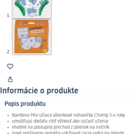
Informácie o produkte
Popis produktu
Bambino Mio učiace plienkové nohavičky Chomp 3-4 roky
umožňujú dieťaťu cítiť vlhkosť ako súčasť učenia
vhodné na postupný prechod z plienok na nočník
nové prešívanie pomáha udržiavať sacie jadro na mieste