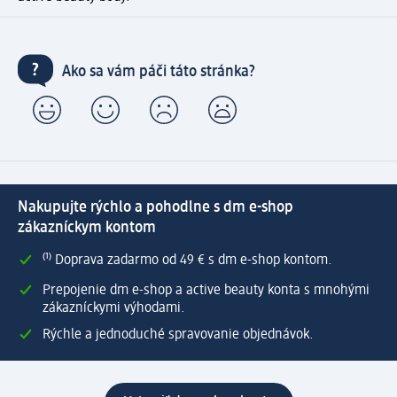
Ako sa vám páči táto stránka?
Nakupujte rýchlo a pohodlne s dm e-shop
zákazníckym kontom
⁽¹⁾ Doprava zadarmo od 49 € s dm e-shop kontom.
Prepojenie dm e-shop a active beauty konta s mnohými
zákazníckymi výhodami.
Rýchle a jednoduché spravovanie objednávok.