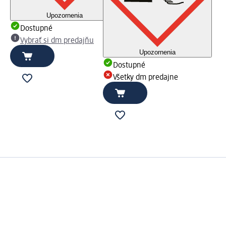
Upozornenia
Dostupné
Vybrať si dm predajňu
Upozornenia
Dostupné
Všetky dm predajne