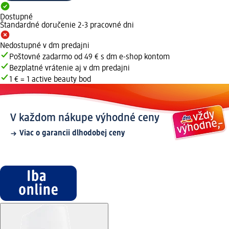
Dostupné
Štandardné doručenie 2-3 pracovné dni
Nedostupné v dm predajni
Poštovné zadarmo od 49 € s dm e-shop kontom
Bezplatné vrátenie aj v dm predajni
1 € = 1 active beauty bod
V každom nákupe výhodné ceny
Viac o garancii dlhodobej ceny