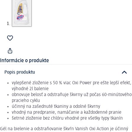
Informácie o produkte
Popis produktu
vylepšené zloženie s 50 % viac Oxi Power pre ešte lepší efekt,
výhodné 2l balenie
obnovuje belosť a odstraňuje škvrny už počas 60-minútového
pracieho cyklu
účinný na zašednuté tkaniny a odolné škvrny
vhodný na predpranie, namáčanie a každodenné pranie
šetrné zloženie bez chlóru vhodné pre všetky typy tkanín
Gél na bielenie a odstraňovanie škvŕn Vanish Oxi Action je účinný