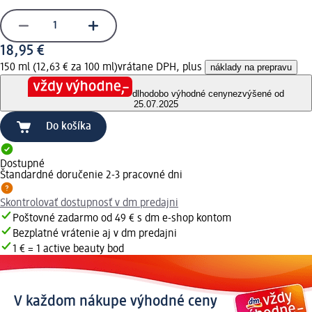
18,95 €
150 ml (12,63 € za 100 ml)
vrátane DPH, plus
náklady na prepravu
dlhodobo výhodné ceny
nezvýšené od
25.07.2025
Do košíka
Dostupné
Štandardné doručenie 2-3 pracovné dni
Skontrolovať dostupnosť v dm predajni
Poštovné zadarmo od 49 € s dm e-shop kontom
Bezplatné vrátenie aj v dm predajni
1 € = 1 active beauty bod
V každom nákupe výhodné ceny