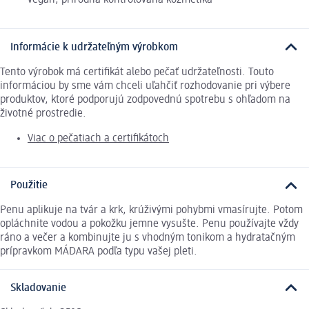
vegan, prírodná kontrolovaná kozmetika
Informácie k udržateľným výrobkom
Tento výrobok má certifikát alebo pečať udržateľnosti. Touto
informáciou by sme vám chceli uľahčiť rozhodovanie pri výbere
produktov, ktoré podporujú zodpovednú spotrebu s ohľadom na
životné prostredie.
Viac o pečatiach a certifikátoch
Použitie
Penu aplikuje na tvár a krk, krúživými pohybmi vmasírujte. Potom
opláchnite vodou a pokožku jemne vysušte. Penu používajte vždy
ráno a večer a kombinujte ju s vhodným tonikom a hydratačným
prípravkom MÁDARA podľa typu vašej pleti.
Skladovanie