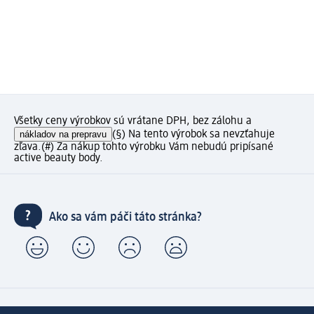
Všetky ceny výrobkov sú vrátane DPH, bez zálohu a
nákladov na prepravu
(§) Na tento výrobok sa nevzťahuje
zľava.
(#) Za nákup tohto výrobku Vám nebudú pripísané
active beauty body.
Ako sa vám páči táto stránka?