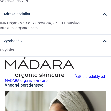
Skladovať do 25°C.
Adresa podniku
IMK Organics s.r.o. Astrová 2/A, 821 01 Bratislava
info@imkorganics.com
Vyrobené v
Lotyšsko
Ďalšie produkty od
MÁDARA organic skincare
Vhodné poradenstvo