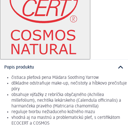
Popis produktu
čistiaca pleťová pena Mádara Soothing Yarrow
dôkladne odstraňuje make-up, nečistoty a hĺbkovo prečisťuje
póry
obsahuje výťažky z rebríčka obyčajného (Achillea
millefolium), nechtíka lekárskeho (Calendula officinalis) a
harmančeka pravého (Matricaria chamomilla)
reguluje tvorbu nežiaduceho kožného mazu
vhodná aj na mastnú a problematickú pleť, s certifikátom
ECOCERT a COSMOS