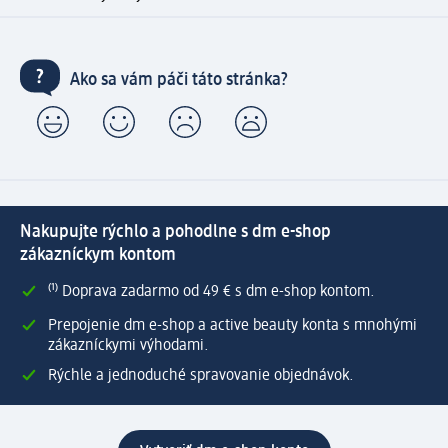
Ako sa vám páči táto stránka?
Nakupujte rýchlo a pohodlne s dm e-shop
zákazníckym kontom
⁽¹⁾ Doprava zadarmo od 49 € s dm e-shop kontom.
Prepojenie dm e-shop a active beauty konta s mnohými
zákazníckymi výhodami.
Rýchle a jednoduché spravovanie objednávok.