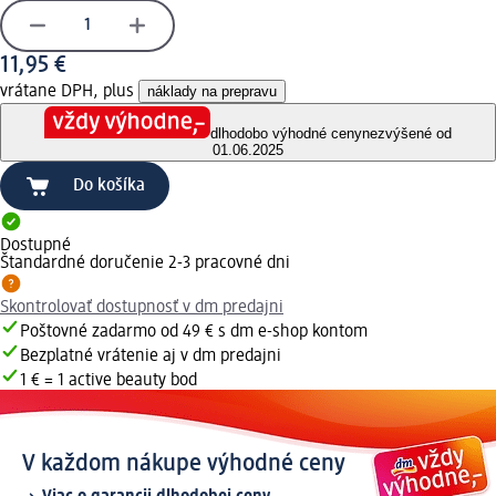
11,95 €
vrátane DPH, plus
náklady na prepravu
dlhodobo výhodné ceny
nezvýšené od
01.06.2025
Do košíka
Dostupné
Štandardné doručenie 2-3 pracovné dni
Skontrolovať dostupnosť v dm predajni
Poštovné zadarmo od 49 € s dm e-shop kontom
Bezplatné vrátenie aj v dm predajni
1 € = 1 active beauty bod
V každom nákupe výhodné ceny