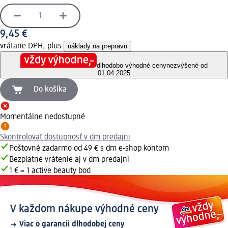
9,45 €
vrátane DPH, plus
náklady na prepravu
dlhodobo výhodné ceny
nezvýšené od
01.04.2025
Do košíka
Momentálne nedostupné
Skontrolovať dostupnosť v dm predajni
Poštovné zadarmo od 49 € s dm e-shop kontom
Bezplatné vrátenie aj v dm predajni
1 € = 1 active beauty bod
V každom nákupe výhodné ceny
Viac o garancii dlhodobej ceny