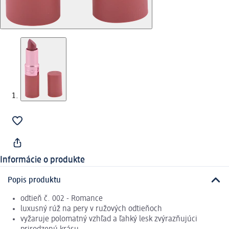
Informácie o produkte
Popis produktu
odtieň č. 002 - Romance
luxusný rúž na pery v ružových odtieňoch
vyžaruje polomatný vzhľad a ľahký lesk zvýrazňujúci