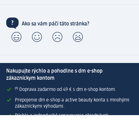
Ako sa vám páči táto stránka?
Nakupujte rýchlo a pohodlne s dm e-shop
zákazníckym kontom
⁽¹⁾ Doprava zadarmo od 49 € s dm e-shop kontom.
Prepojenie dm e-shop a active beauty konta s mnohými
zákazníckymi výhodami.
Rýchle a jednoduché spravovanie objednávok.