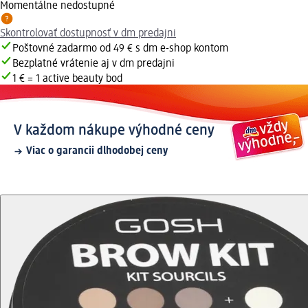
Momentálne nedostupné
Skontrolovať dostupnosť v dm predajni
Poštovné zadarmo od 49 € s dm e-shop kontom
Bezplatné vrátenie aj v dm predajni
1 € = 1 active beauty bod
V každom nákupe výhodné ceny
Viac o garancii dlhodobej ceny