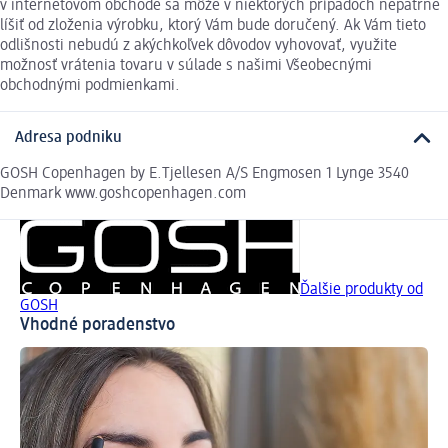
v internetovom obchode sa môže v niektorých prípadoch nepatrne
líšiť od zloženia výrobku, ktorý Vám bude doručený. Ak Vám tieto
odlišnosti nebudú z akýchkoľvek dôvodov vyhovovať, využite
možnosť vrátenia tovaru v súlade s našimi Všeobecnými
obchodnými podmienkami.
Adresa podniku
GOSH Copenhagen by E.Tjellesen A/S Engmosen 1 Lynge 3540
Denmark www.goshcopenhagen.com
Ďalšie produkty od
GOSH
Vhodné poradenstvo