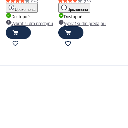
(126)
(122)
Upozornenia
Upozornenia
Dostupné
Dostupné
Vybrať si dm predajňu
Vybrať si dm predajňu