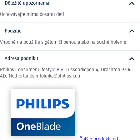
Dôležité upozornenia
Uchovávajte mimo dosahu detí.
Použitie
Vhodné na použitie s gélom či penou alebo na suché holenie.
Adresa podniku
Philips Consumer Lifestyle B.V. Tussendiepen 4, Drachten 9206
AD, Netherlands infolinka@philips.com
Ďalšie produkty od