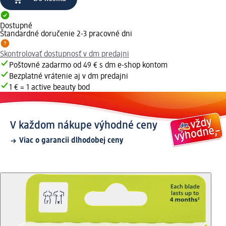
Dostupné
Štandardné doručenie 2-3 pracovné dni
Skontrolovať dostupnosť v dm predajni
Poštovné zadarmo od 49 € s dm e-shop kontom
Bezplatné vrátenie aj v dm predajni
1 € = 1 active beauty bod
V každom nákupe výhodné ceny
Viac o garancii dlhodobej ceny