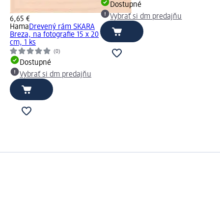
Dostupné
Vybrať si dm predajňu
6,65 €
Hama
Drevený rám SKARA
Breza, na fotografie 15 x 20
cm, 1 ks
(0)
Dostupné
Vybrať si dm predajňu