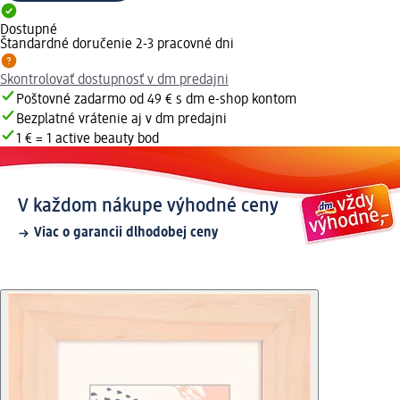
Dostupné
Štandardné doručenie 2-3 pracovné dni
Skontrolovať dostupnosť v dm predajni
Poštovné zadarmo od 49 € s dm e-shop kontom
Bezplatné vrátenie aj v dm predajni
1 € = 1 active beauty bod
V každom nákupe výhodné ceny
Viac o garancii dlhodobej ceny