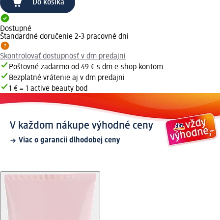
Do košíka
Dostupné
Štandardné doručenie 2-3 pracovné dni
Skontrolovať dostupnosť v dm predajni
Poštovné zadarmo od 49 € s dm e-shop kontom
Bezplatné vrátenie aj v dm predajni
1 € = 1 active beauty bod
V každom nákupe výhodné ceny
Viac o garancii dlhodobej ceny