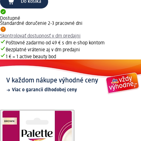
Do košíka
Dostupné
Štandardné doručenie 2-3 pracovné dni
Skontrolovať dostupnosť v dm predajni
Poštovné zadarmo od 49 € s dm e-shop kontom
Bezplatné vrátenie aj v dm predajni
1 € = 1 active beauty bod
V každom nákupe výhodné ceny
Viac o garancii dlhodobej ceny