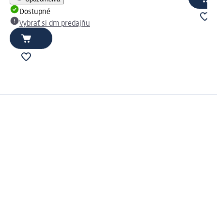
Dostupné
Vybrať si dm predajňu