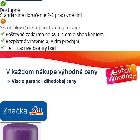
Dostupné
Štandardné doručenie 2-3 pracovné dni
Skontrolovať dostupnosť v dm predajni
Poštovné zadarmo od 49 € s dm e-shop kontom
Bezplatné vrátenie aj v dm predajni
1 € = 1 active beauty bod
V každom nákupe výhodné ceny
Viac o garancii dlhodobej ceny