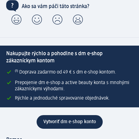
Ako sa vám páči táto stránka?
Nakupujte rýchlo a pohodlne s dm e-shop
zákazníckym kontom
⁽¹⁾ Doprava zadarmo od 49 € s dm e-shop kontom.
Prepojenie dm e-shop a active beauty konta s mnohými
zákazníckymi výhodami.
Rýchle a jednoduché spravovanie objednávok.
Vytvoriť dm e-shop konto