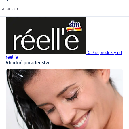
Taliansko
Ďalšie produkty od
réell‘e
Vhodné poradenstvo