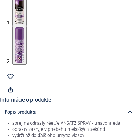
Informácie o produkte
Popis produktu
sprej na odrasty réell‘e ANSATZ SPRAY - tmavohnedá
odrasty zakryje v priebehu niekoľkých sekúnd
vydrží až do ďalšieho umytia vlasov