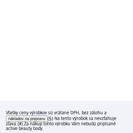
Všetky ceny výrobkov sú vrátane DPH, bez zálohu a
nákladov na prepravu
(§) Na tento výrobok sa nevzťahuje
zľava.
(#) Za nákup tohto výrobku Vám nebudú pripísané
active beauty body.