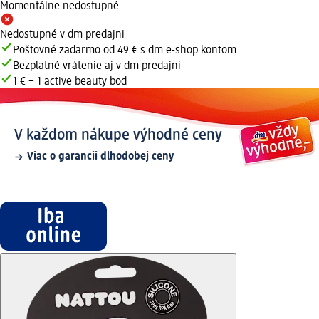
Momentálne nedostupné
Nedostupné v dm predajni
Poštovné zadarmo od 49 € s dm e-shop kontom
Bezplatné vrátenie aj v dm predajni
1 € = 1 active beauty bod
V každom nákupe výhodné ceny
Viac o garancii dlhodobej ceny