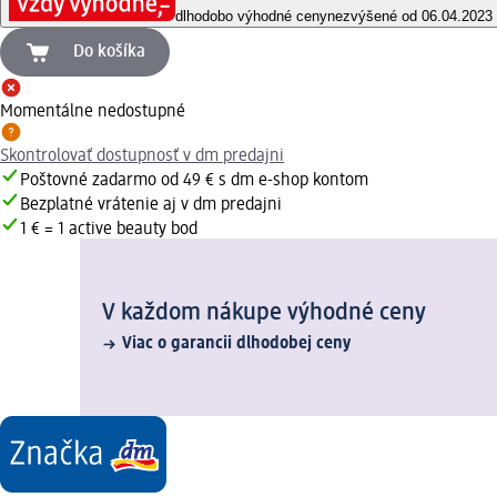
dlhodobo výhodné ceny
nezvýšené od 06.04.2023
Do košíka
Momentálne nedostupné
Skontrolovať dostupnosť v dm predajni
Poštovné zadarmo od 49 € s dm e-shop kontom
Bezplatné vrátenie aj v dm predajni
1 € = 1 active beauty bod
V každom nákupe výhodné ceny
Viac o garancii dlhodobej ceny