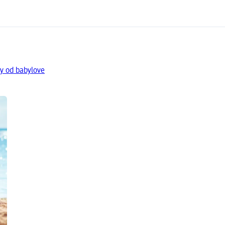
y od babylove