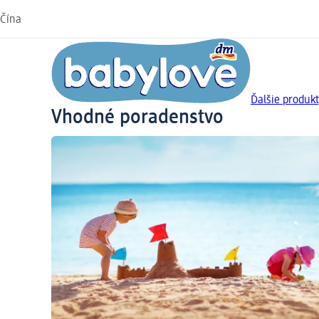
Čína
Ďalšie produkt
Vhodné poradenstvo