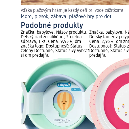
Vďaka plážovým hrám je každý deň pri vode zážitkom!
More, piesok, zábava: plážové hry pre deti
Podobné produkty
Značka: babylove; Názov produktu:
Značka: babylove; N
Detský riad zo silikónu, 2-dielna
Detský tanier z polyp
súprava, 1 ks; Cena: 9,95 €; dm
Cena: 2,95 €; dm zn
značka logo; Dostupnosť: Status
Dostupnosť: Status 
zelený Dostupné, Status sivý Vybrať
Dostupné, Status siv
si dm predajňu
predajňu