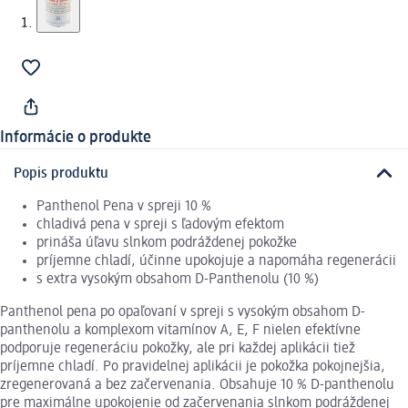
Informácie o produkte
Popis produktu
Panthenol Pena v spreji 10 %
chladivá pena v spreji s ľadovým efektom
prináša úľavu slnkom podráždenej pokožke
príjemne chladí, účinne upokojuje a napomáha regenerácii
s extra vysokým obsahom D-Panthenolu (10 %)
Panthenol pena po opaľovaní v spreji s vysokým obsahom D-
panthenolu a komplexom vitamínov A, E, F nielen efektívne
podporuje regeneráciu pokožky, ale pri každej aplikácii tiež
príjemne chladí. Po pravidelnej aplikácii je pokožka pokojnejšia,
zregenerovaná a bez začervenania. Obsahuje 10 % D-panthenolu
pre maximálne upokojenie od začervenania slnkom podráždenej