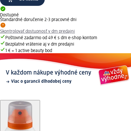
Dostupné
Štandardné doručenie 2-3 pracovné dni
Skontrolovať dostupnosť v dm predajni
Poštovné zadarmo od 49 € s dm e-shop kontom
Bezplatné vrátenie aj v dm predajni
1 € = 1 active beauty bod
V každom nákupe výhodné ceny
Viac o garancii dlhodobej ceny