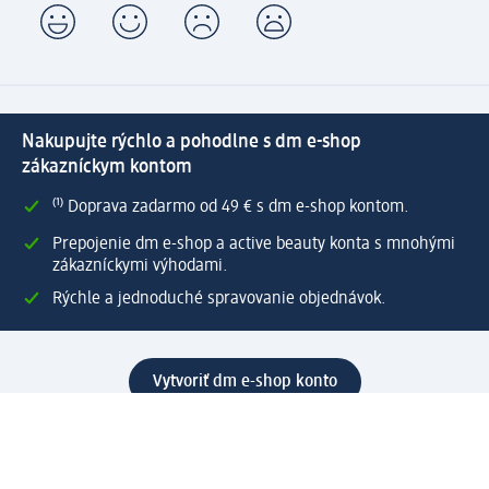
Nakupujte rýchlo a pohodlne s dm e-shop
zákazníckym kontom
⁽¹⁾ Doprava zadarmo od 49 € s dm e-shop kontom.
Prepojenie dm e-shop a active beauty konta s mnohými
zákazníckymi výhodami.
Rýchle a jednoduché spravovanie objednávok.
Vytvoriť dm e-shop konto
Pomoc