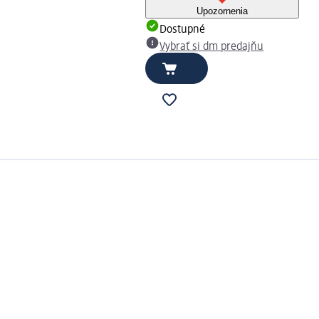
Upozornenia
Dostupné
Vybrať si dm predajňu