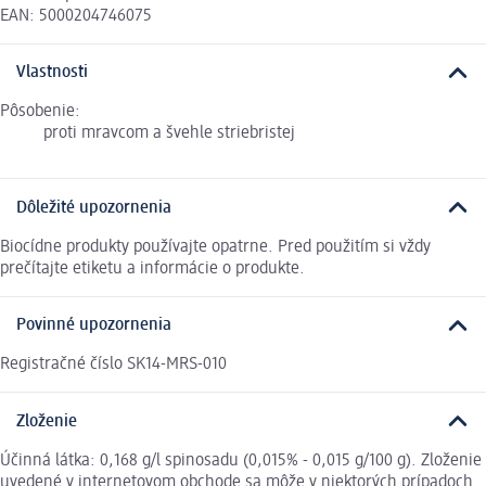
EAN: 5000204746075
Vlastnosti
Pôsobenie:
proti mravcom a švehle striebristej
Dôležité upozornenia
Biocídne produkty používajte opatrne. Pred použitím si vždy
prečítajte etiketu a informácie o produkte.
Povinné upozornenia
Registračné číslo SK14-MRS-010
Zloženie
Účinná látka: 0,168 g/l spinosadu (0,015% - 0,015 g/100 g). Zloženie
uvedené v internetovom obchode sa môže v niektorých prípadoch