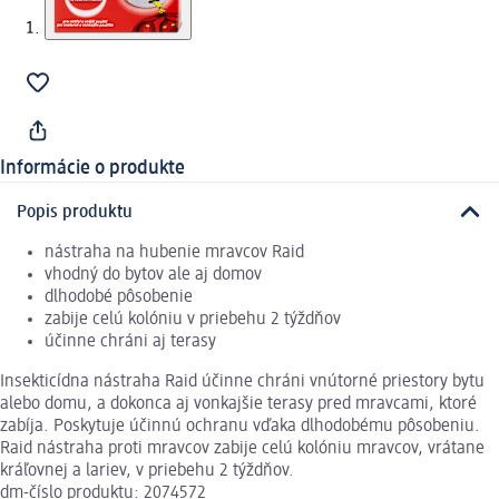
Informácie o produkte
Popis produktu
nástraha na hubenie mravcov Raid
vhodný do bytov ale aj domov
dlhodobé pôsobenie
zabije celú kolóniu v priebehu 2 týždňov
účinne chráni aj terasy
Insekticídna nástraha Raid účinne chráni vnútorné priestory bytu
alebo domu, a dokonca aj vonkajšie terasy pred mravcami, ktoré
zabíja. Poskytuje účinnú ochranu vďaka dlhodobému pôsobeniu.
Raid nástraha proti mravcov zabije celú kolóniu mravcov, vrátane
kráľovnej a lariev, v priebehu 2 týždňov.
dm-číslo produktu: 2074572