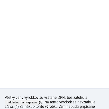
Všetky ceny výrobkov sú vrátane DPH, bez zálohu a
nákladov na prepravu
(§) Na tento výrobok sa nevzťahuje
zľava.
(#) Za nákup tohto výrobku Vám nebudú pripísané