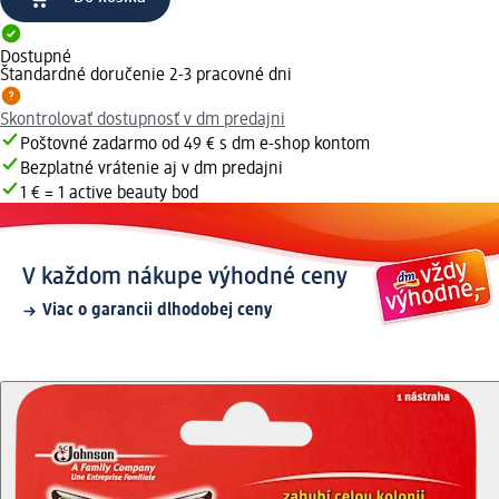
Dostupné
Štandardné doručenie 2-3 pracovné dni
Skontrolovať dostupnosť v dm predajni
Poštovné zadarmo od 49 € s dm e-shop kontom
Bezplatné vrátenie aj v dm predajni
1 € = 1 active beauty bod
V každom nákupe výhodné ceny
Viac o garancii dlhodobej ceny