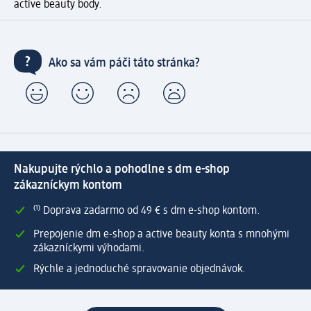
active beauty body.
Ako sa vám páči táto stránka?
Nakupujte rýchlo a pohodlne s dm e-shop
zákazníckym kontom
⁽¹⁾ Doprava zadarmo od 49 € s dm e-shop kontom.
Prepojenie dm e-shop a active beauty konta s mnohými
zákazníckymi výhodami.
Rýchle a jednoduché spravovanie objednávok.