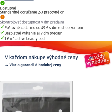
Dostupné
Štandardné doručenie 2-3 pracovné dni
Skontrolovať dostupnosť v dm predajni
Poštovné zadarmo od 49 € s dm e-shop kontom
Bezplatné vrátenie aj v dm predajni
1 € = 1 active beauty bod
V každom nákupe výhodné ceny
Viac o garancii dlhodobej ceny