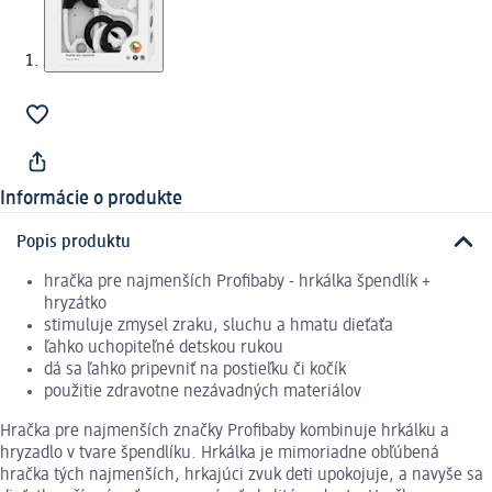
Informácie o produkte
Popis produktu
hračka pre najmenších Profibaby - hrkálka špendlík +
hryzátko
stimuluje zmysel zraku, sluchu a hmatu dieťaťa
ľahko uchopiteľné detskou rukou
dá sa ľahko pripevniť na postieľku či kočík
použitie zdravotne nezávadných materiálov
Hračka pre najmenších značky Profibaby kombinuje hrkálku a
hryzadlo v tvare špendlíku. Hrkálka je mimoriadne obľúbená
hračka tých najmenších, hrkajúci zvuk deti upokojuje, a navyše sa