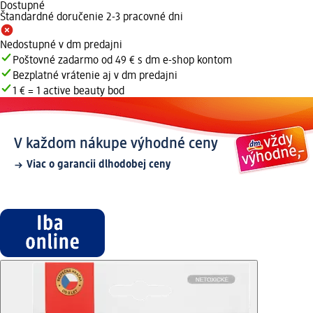
Dostupné
Štandardné doručenie 2-3 pracovné dni
Nedostupné v dm predajni
Poštovné zadarmo od 49 € s dm e-shop kontom
Bezplatné vrátenie aj v dm predajni
1 € = 1 active beauty bod
V každom nákupe výhodné ceny
Viac o garancii dlhodobej ceny