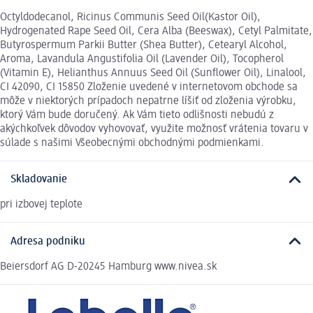
Octyldodecanol, Ricinus Communis Seed Oil(Kastor Oil),
Hydrogenated Rape Seed Oil, Cera Alba (Beeswax), Cetyl Palmitate,
Butyrospermum Parkii Butter (Shea Butter), Cetearyl Alcohol,
Aroma, Lavandula Angustifolia Oil (Lavender Oil), Tocopherol
(Vitamin E), Helianthus Annuus Seed Oil (Sunflower Oil), Linalool,
CI 42090, CI 15850 Zloženie uvedené v internetovom obchode sa
môže v niektorých prípadoch nepatrne líšiť od zloženia výrobku,
ktorý Vám bude doručený. Ak Vám tieto odlišnosti nebudú z
akýchkoľvek dôvodov vyhovovať, využite možnosť vrátenia tovaru v
súlade s našimi Všeobecnými obchodnými podmienkami.
Skladovanie
pri izbovej teplote
Adresa podniku
Beiersdorf AG D-20245 Hamburg www.nivea.sk