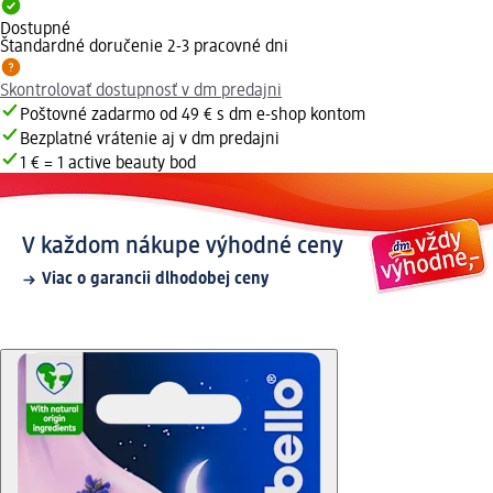
Dostupné
Štandardné doručenie 2-3 pracovné dni
Skontrolovať dostupnosť v dm predajni
Poštovné zadarmo od 49 € s dm e-shop kontom
Bezplatné vrátenie aj v dm predajni
1 € = 1 active beauty bod
V každom nákupe výhodné ceny
Viac o garancii dlhodobej ceny