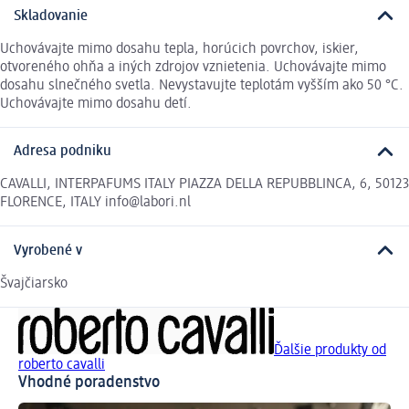
Skladovanie
Uchovávajte mimo dosahu tepla, horúcich povrchov, iskier,
otvoreného ohňa a iných zdrojov vznietenia. Uchovávajte mimo
dosahu slnečného svetla. Nevystavujte teplotám vyšším ako 50 °C.
Uchovávajte mimo dosahu detí.
Adresa podniku
CAVALLI, INTERPAFUMS ITALY PIAZZA DELLA REPUBBLINCA, 6, 50123
FLORENCE, ITALY info@labori.nl
Vyrobené v
Švajčiarsko
Ďalšie produkty od
roberto cavalli
Vhodné poradenstvo