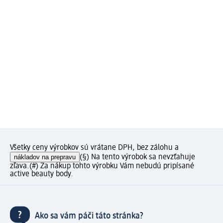
Všetky ceny výrobkov sú vrátane DPH, bez zálohu a
nákladov na prepravu
(§) Na tento výrobok sa nevzťahuje
zľava.
(#) Za nákup tohto výrobku Vám nebudú pripísané
active beauty body.
Ako sa vám páči táto stránka?