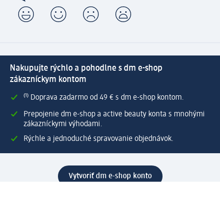
Nakupujte rýchlo a pohodlne s dm e-shop
zákazníckym kontom
⁽¹⁾ Doprava zadarmo od 49 € s dm e-shop kontom.
Prepojenie dm e-shop a active beauty konta s mnohými
zákazníckymi výhodami.
Rýchle a jednoduché spravovanie objednávok.
Vytvoriť dm e-shop konto
Pomoc