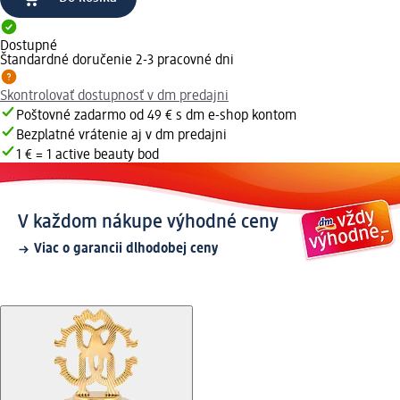
Dostupné
Štandardné doručenie 2-3 pracovné dni
Skontrolovať dostupnosť v dm predajni
Poštovné zadarmo od 49 € s dm e-shop kontom
Bezplatné vrátenie aj v dm predajni
1 € = 1 active beauty bod
V každom nákupe výhodné ceny
Viac o garancii dlhodobej ceny