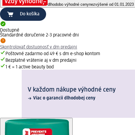
dlhodobo výhodné ceny
nezvýšené od 01.01.2023
Do košíka
Dostupné
Štandardné doručenie 2-3 pracovné dni
Skontrolovať dostupnosť v dm predajni
Poštovné zadarmo od 49 € s dm e-shop kontom
Bezplatné vrátenie aj v dm predajni
1 € = 1 active beauty bod
V každom nákupe výhodné ceny
Viac o garancii dlhodobej ceny