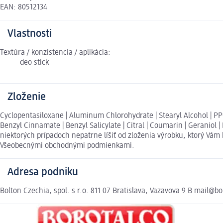
EAN: 80512134
Vlastnosti
Textúra / konzistencia / aplikácia:
deo stick
Zloženie
Cyclopentasiloxane | Aluminum Chlorohydrate | Stearyl Alcohol | PPG 
Benzyl Cinnamate | Benzyl Salicylate | Citral | Coumarin | Geraniol 
niektorých prípadoch nepatrne líšiť od zloženia výrobku, ktorý Vám
Všeobecnými obchodnými podmienkami.
Adresa podniku
Bolton Czechia, spol. s r.o. 811 07 Bratislava, Vazavova 9 B mail@b