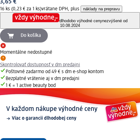
3,65 €
16 ks (0,23 € za 1 ks)
vrátane DPH, plus
náklady na prepravu
dlhodobo výhodné ceny
nezvýšené od
10.08.2024
Do košíka
Momentálne nedostupné
Skontrolovať dostupnosť v dm predajni
Poštovné zadarmo od 49 € s dm e-shop kontom
Bezplatné vrátenie aj v dm predajni
1 € = 1 active beauty bod
V každom nákupe výhodné ceny
Viac o garancii dlhodobej ceny