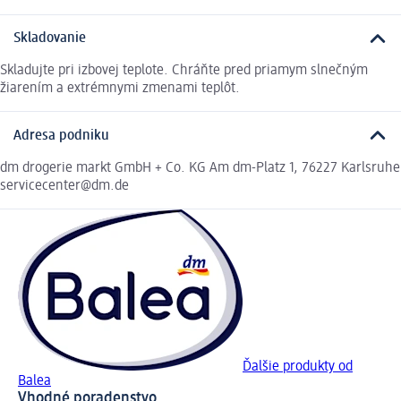
Skladovanie
Skladujte pri izbovej teplote. Chráňte pred priamym slnečným
žiarením a extrémnymi zmenami teplôt.
Adresa podniku
dm drogerie markt GmbH + Co. KG Am dm-Platz 1, 76227 Karlsruhe
servicecenter@dm.de
Ďalšie produkty od
Balea
Vhodné poradenstvo