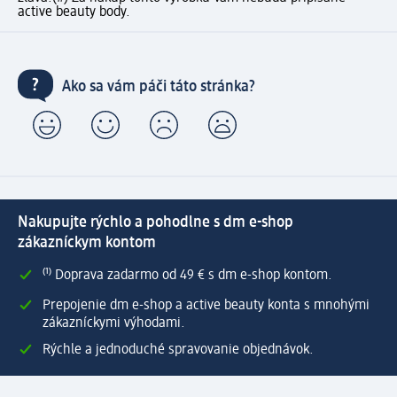
active beauty body.
Ako sa vám páči táto stránka?
Nakupujte rýchlo a pohodlne s dm e-shop
zákazníckym kontom
⁽¹⁾ Doprava zadarmo od 49 € s dm e-shop kontom.
Prepojenie dm e-shop a active beauty konta s mnohými
zákazníckymi výhodami.
Rýchle a jednoduché spravovanie objednávok.