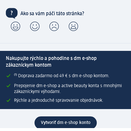
Ako sa vám páči táto stránka?
Nakupujte rýchlo a pohodlne s dm e-shop
zákazníckym kontom
⁽¹⁾ Doprava zadarmo od 49 € s dm e-shop kontom.
Prepojenie dm e-shop a active beauty konta s mnohými
zákazníckymi výhodami.
Rýchle a jednoduché spravovanie objednávok.
Vytvoriť dm e-shop konto