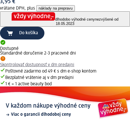
3,95 €
vrátane DPH, plus
náklady na prepravu
dlhodobo výhodné ceny
nezvýšené od
18.05.2023
Do košíka
Dostupné
Štandardné doručenie 2-3 pracovné dni
Skontrolovať dostupnosť v dm predajni
Poštovné zadarmo od 49 € s dm e-shop kontom
Bezplatné vrátenie aj v dm predajni
1 € = 1 active beauty bod
V každom nákupe výhodné ceny
Viac o garancii dlhodobej ceny