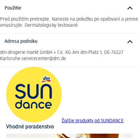
Použitie
Pred použitím pretrepte. Naneste na pokožku po opaľovaní a jemne
vmasírujte. Dermatologicky testované.
Adresa podniku
dm-drogerie markt GmbH + Co. KG Am dm-Platz 1, DE-76227
Karlsruhe servicecenter@dm.de
Ďalšie produkty od SUNDANCE
Vhodné poradenstvo