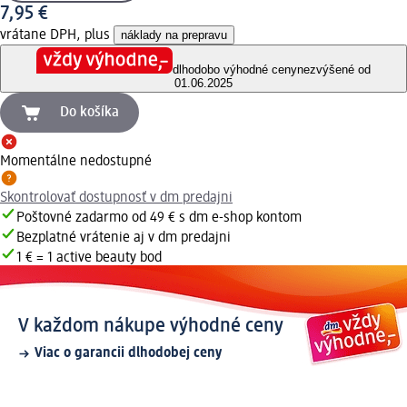
7,95 €
vrátane DPH, plus
náklady na prepravu
dlhodobo výhodné ceny
nezvýšené od
01.06.2025
Do košíka
Momentálne nedostupné
Skontrolovať dostupnosť v dm predajni
Poštovné zadarmo od 49 € s dm e-shop kontom
Bezplatné vrátenie aj v dm predajni
1 € = 1 active beauty bod
V každom nákupe výhodné ceny
Viac o garancii dlhodobej ceny