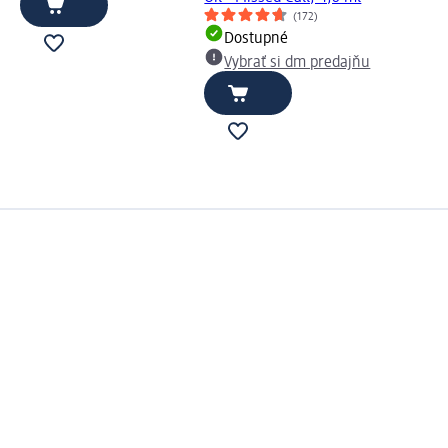
(172)
Dostupné
Vybrať si dm predajňu