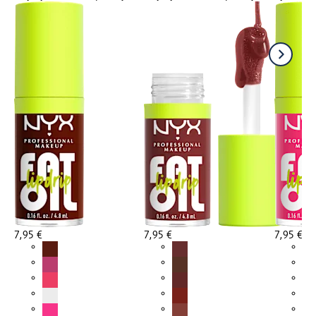
7,95 €
7,95 €
7,95 €