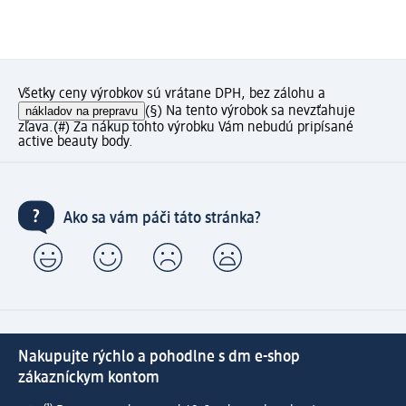
Všetky ceny výrobkov sú vrátane DPH, bez zálohu a
nákladov na prepravu
(§) Na tento výrobok sa nevzťahuje
zľava.
(#) Za nákup tohto výrobku Vám nebudú pripísané
active beauty body.
Ako sa vám páči táto stránka?
Nakupujte rýchlo a pohodlne s dm e-shop
zákazníckym kontom