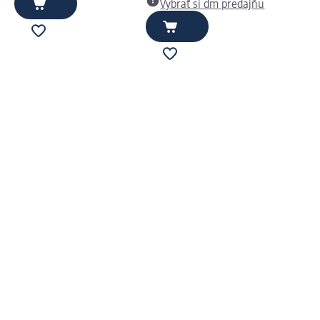
Vybrať si dm predajňu