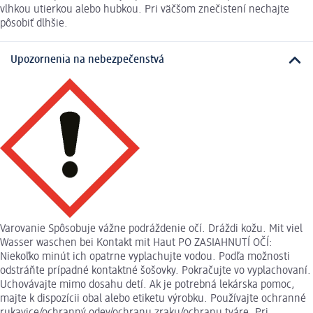
vlhkou utierkou alebo hubkou. Pri väčšom znečistení nechajte
pôsobiť dlhšie.
Upozornenia na nebezpečenstvá
Varovanie Spôsobuje vážne podráždenie očí. Dráždi kožu. Mit viel
Wasser waschen bei Kontakt mit Haut PO ZASIAHNUTÍ OČÍ:
Niekoľko minút ich opatrne vyplachujte vodou. Podľa možnosti
odstráňte prípadné kontaktné šošovky. Pokračujte vo vyplachovaní.
Uchovávajte mimo dosahu detí. Ak je potrebná lekárska pomoc,
majte k dispozícii obal alebo etiketu výrobku. Používajte ochranné