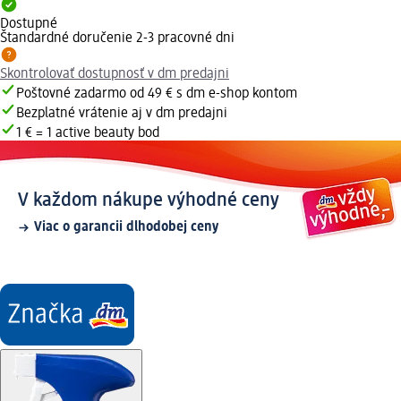
Dostupné
Štandardné doručenie 2-3 pracovné dni
Skontrolovať dostupnosť v dm predajni
Poštovné zadarmo od 49 € s dm e-shop kontom
Bezplatné vrátenie aj v dm predajni
1 € = 1 active beauty bod
V každom nákupe výhodné ceny
Viac o garancii dlhodobej ceny