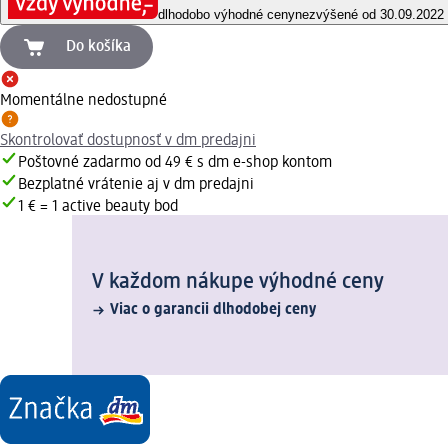
dlhodobo výhodné ceny
nezvýšené od 30.09.2022
Do košíka
Momentálne nedostupné
Skontrolovať dostupnosť v dm predajni
Poštovné zadarmo od 49 € s dm e-shop kontom
Bezplatné vrátenie aj v dm predajni
1 € = 1 active beauty bod
V každom nákupe výhodné ceny
Viac o garancii dlhodobej ceny