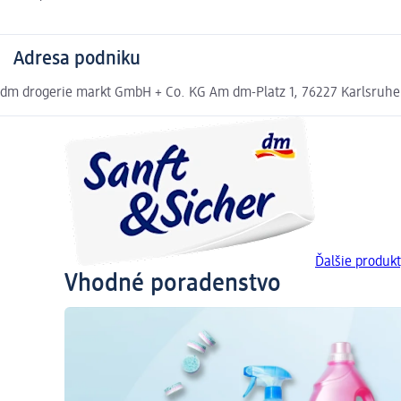
Adresa podniku
dm drogerie markt GmbH + Co. KG Am dm-Platz 1, 76227 Karlsruh
Ďalšie produk
Vhodné poradenstvo