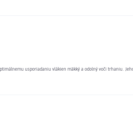
optimálnemu usporiadaniu vlákien mäkký a odolný voči trhaniu. Jeh