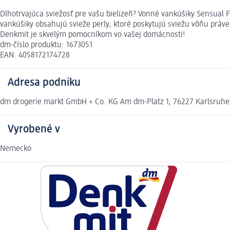
Dlhotrvajúca sviežosť pre vašu bielizeň? Vonné vankúšiky Sensual 
vankúšiky obsahujú svieže perly, ktoré poskytujú sviežu vôňu práv
Denkmit je skvelým pomocníkom vo vašej domácnosti!
dm-číslo produktu: 1673051
EAN: 4058172174728
Adresa podniku
dm drogerie markt GmbH + Co. KG Am dm-Platz 1, 76227 Karlsruh
Vyrobené v
Nemecko