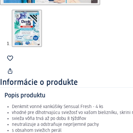
Informácie o produkte
Popis produktu
Denkmit vonné vankúšiky Sensual Fresh - 4 ks
vhodné pre dlhotrvajúcu sviežosť vo vašom bielizníku, skrini
svieža vôňa trvá až po dobu 8 týždňov
neutralizuje a odstraňuje nepríjemné pachy
s obsahom sviežich perál