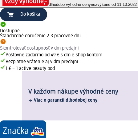
dlhodobo výhodné ceny
nezvýšené od 11.10.2022
Do košíka
Dostupné
Štandardné doručenie 2-3 pracovné dni
Skontrolovať dostupnosť v dm predajni
Poštovné zadarmo od 49 € s dm e-shop kontom
Bezplatné vrátenie aj v dm predajni
1 € = 1 active beauty bod
V každom nákupe výhodné ceny
Viac o garancii dlhodobej ceny