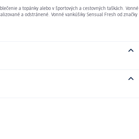
oblečenie a topánky alebo v športových a cestovných taškách. Vonné
tralizované a odstránené. Vonné vankúšiky Sensual Fresh od značky