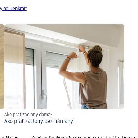
ty od Denkmit
Ako prať záclony doma?
Ako prať záclony bez námahy