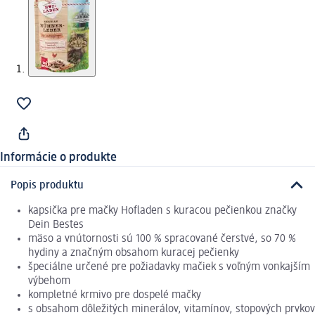
Informácie o produkte
Popis produktu
kapsička pre mačky Hofladen s kuracou pečienkou značky
Dein Bestes
mäso a vnútornosti sú 100 % spracované čerstvé, so 70 %
hydiny a značným obsahom kuracej pečienky
špeciálne určené pre požiadavky mačiek s voľným vonkajším
výbehom
kompletné krmivo pre dospelé mačky
s obsahom dôležitých minerálov, vitamínov, stopových prvkov