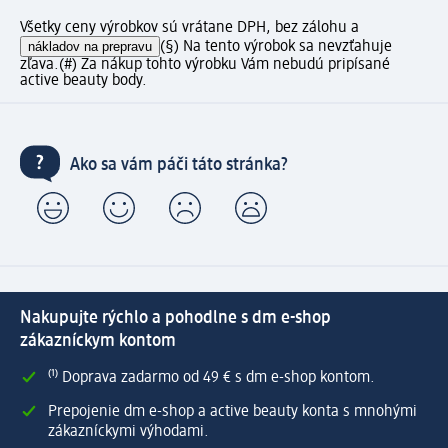
Všetky ceny výrobkov sú vrátane DPH, bez zálohu a
nákladov na prepravu
(§) Na tento výrobok sa nevzťahuje
zľava.
(#) Za nákup tohto výrobku Vám nebudú pripísané
active beauty body.
Ako sa vám páči táto stránka?
Nakupujte rýchlo a pohodlne s dm e-shop
zákazníckym kontom
⁽¹⁾ Doprava zadarmo od 49 € s dm e-shop kontom.
Prepojenie dm e-shop a active beauty konta s mnohými
zákazníckymi výhodami.