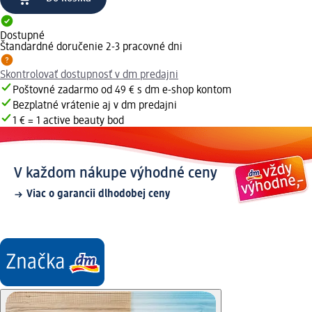
Dostupné
Štandardné doručenie 2-3 pracovné dni
Skontrolovať dostupnosť v dm predajni
Poštovné zadarmo od 49 € s dm e-shop kontom
Bezplatné vrátenie aj v dm predajni
1 € = 1 active beauty bod
V každom nákupe výhodné ceny
Viac o garancii dlhodobej ceny