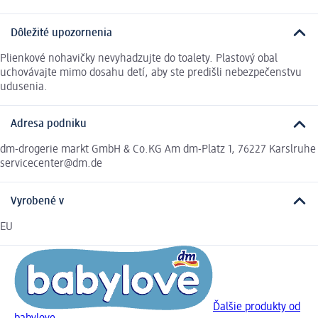
Dôležité upozornenia
Plienkové nohavičky nevyhadzujte do toalety. Plastový obal
uchovávajte mimo dosahu detí, aby ste predišli nebezpečenstvu
udusenia.
Adresa podniku
dm-drogerie markt GmbH & Co.KG Am dm-Platz 1, 76227 Karslruhe
servicecenter@dm.de
Vyrobené v
EU
Ďalšie produkty od