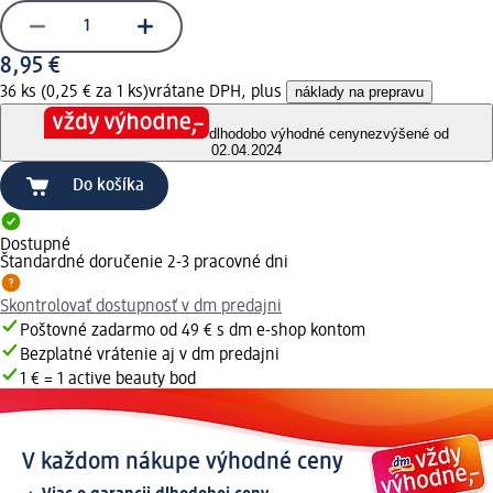
8,95 €
36 ks (0,25 € za 1 ks)
vrátane DPH, plus
náklady na prepravu
dlhodobo výhodné ceny
nezvýšené od
02.04.2024
Do košíka
Dostupné
Štandardné doručenie 2-3 pracovné dni
Skontrolovať dostupnosť v dm predajni
Poštovné zadarmo od 49 € s dm e-shop kontom
Bezplatné vrátenie aj v dm predajni
1 € = 1 active beauty bod
V každom nákupe výhodné ceny