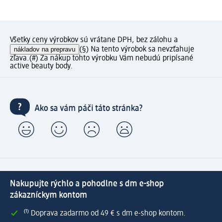
Všetky ceny výrobkov sú vrátane DPH, bez zálohu a
nákladov na prepravu
(§) Na tento výrobok sa nevzťahuje
zľava.
(#) Za nákup tohto výrobku Vám nebudú pripísané
active beauty body.
Ako sa vám páči táto stránka?
Nakupujte rýchlo a pohodlne s dm e-shop
zákazníckym kontom
⁽¹⁾ Doprava zadarmo od 49 € s dm e-shop kontom.