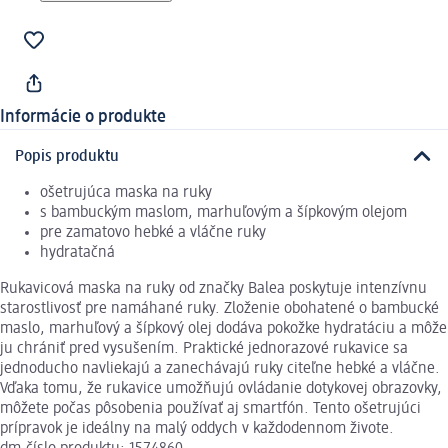
Informácie o produkte
Popis produktu
ošetrujúca maska na ruky
s bambuckým maslom, marhuľovým a šípkovým olejom
pre zamatovo hebké a vláčne ruky
hydratačná
Rukavicová maska na ruky od značky Balea poskytuje intenzívnu
starostlivosť pre namáhané ruky. Zloženie obohatené o bambucké
maslo, marhuľový a šípkový olej dodáva pokožke hydratáciu a môže
ju chrániť pred vysušením. Praktické jednorazové rukavice sa
jednoducho navliekajú a zanechávajú ruky citeľne hebké a vláčne.
Vďaka tomu, že rukavice umožňujú ovládanie dotykovej obrazovky,
môžete počas pôsobenia používať aj smartfón. Tento ošetrujúci
prípravok je ideálny na malý oddych v každodennom živote.