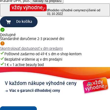
vrátane DPH, plus
náklady na prepravu
dlhodobo výhodné ceny
nezvýšené od
01.10.2022
Do košíka
Dostupné
Štandardné doručenie 2-3 pracovné dni
Skontrolovať dostupnosť v dm predajni
Poštovné zadarmo od 49 € s dm e-shop kontom
Bezplatné vrátenie aj v dm predajni
1 € = 1 active beauty bod
V každom nákupe výhodné ceny
Viac o garancii dlhodobej ceny