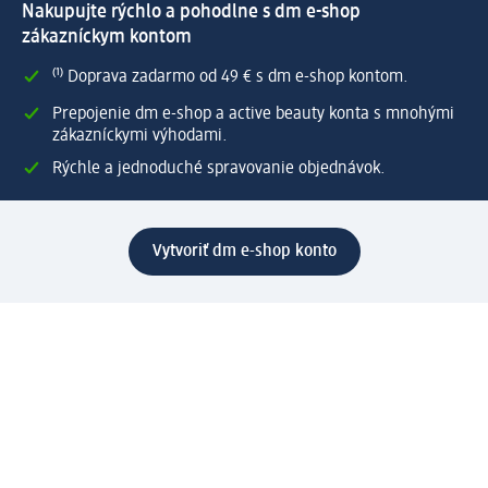
Nakupujte rýchlo a pohodlne s dm e-shop
zákazníckym kontom
⁽¹⁾ Doprava zadarmo od 49 € s dm e-shop kontom.
Prepojenie dm e-shop a active beauty konta s mnohými
zákazníckymi výhodami.
Rýchle a jednoduché spravovanie objednávok.
Vytvoriť dm e-shop konto
Pomoc
Výhody e-shopu
Zákaznícky servis
Zaslanie a dodanie
Vrátenie tovaru
Spoločnosť