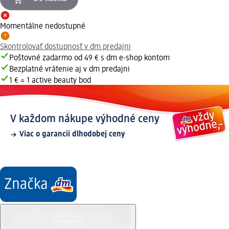
Momentálne nedostupné
Skontrolovať dostupnosť v dm predajni
Poštovné zadarmo od 49 € s dm e-shop kontom
Bezplatné vrátenie aj v dm predajni
1 € = 1 active beauty bod
V každom nákupe výhodné ceny
Viac o garancii dlhodobej ceny