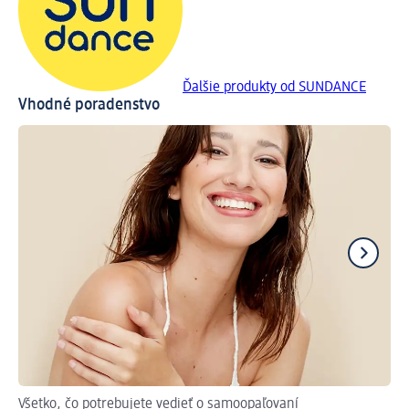
Ďalšie produkty od SUNDANCE
Vhodné poradenstvo
Všetko, čo potrebujete vedieť o samoopaľovaní
Po