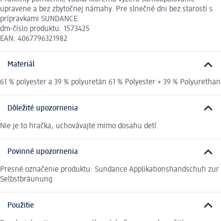
upravene a bez zbytočnej námahy. Pre slnečné dni bez starostí s
prípravkami SUNDANCE.
dm-číslo produktu: 1573425
EAN: 4067796321982
Materiál
61 % polyester a 39 % polyuretán 61 % Polyester + 39 % Polyurethan
Dôležité upozornenia
Nie je to hračka, uchovávajte mimo dosahu detí.
Povinné upozornenia
Presné označenie produktu: Sundance Applikationshandschuh zur
Selbstbräunung
Použitie