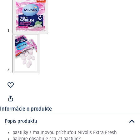
Informácie o produkte
Popis produktu
pastilky s malinovou príchuťou Mivolis Extra Fresh
balenie obsahuje cca 23 pastiliek