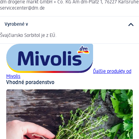
dm drogerie markt GmbH + Co. KG Am dm-Platz 1, 76227 Karlsruhe
servicecenter@dm.de
Vyrobené v
Švajčiarsko Sorbitol je z EÚ.
Ďalšie produkty od
Mivolis
Vhodné poradenstvo