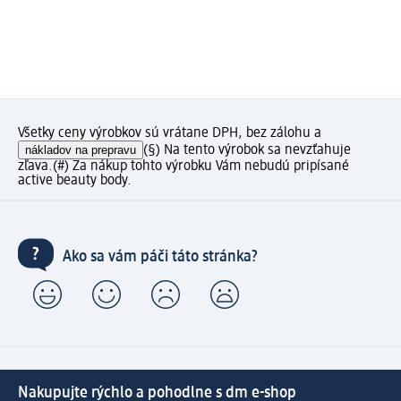
Všetky ceny výrobkov sú vrátane DPH, bez zálohu a
nákladov na prepravu
(§) Na tento výrobok sa nevzťahuje
zľava.
(#) Za nákup tohto výrobku Vám nebudú pripísané
active beauty body.
Ako sa vám páči táto stránka?
Nakupujte rýchlo a pohodlne s dm e-shop