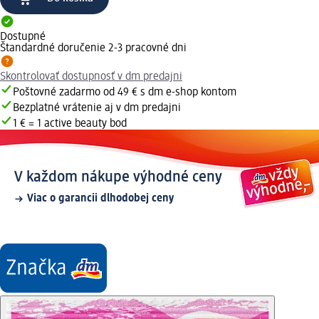
Dostupné
Štandardné doručenie 2-3 pracovné dni
Skontrolovať dostupnosť v dm predajni
Poštovné zadarmo od 49 € s dm e-shop kontom
Bezplatné vrátenie aj v dm predajni
1 € = 1 active beauty bod
V každom nákupe výhodné ceny
Viac o garancii dlhodobej ceny