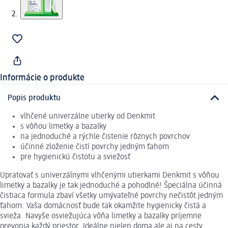
Informácie o produkte
Popis produktu
vlhčené univerzálne utierky od Denkmit
s vôňou limetky a bazalky
na jednoduché a rýchle čistenie rôznych povrchov
účinné zloženie čistí povrchy jedným ťahom
pre hygienickú čistotu a sviežosť
Upratovať s univerzálnymi vlhčenými utierkami Denkmit s vôňou
limetky a bazalky je tak jednoduché a pohodlné! Špeciálna účinná
čistiaca formula zbaví všetky umývateľné povrchy nečistôt jedným
ťahom. Vaša domácnosť bude tak okamžite hygienicky čistá a
svieža. Navyše osviežujúca vôňa limetky a bazalky príjemne
prevonia každý priestor. Ideálne nielen doma ale aj na cesty.