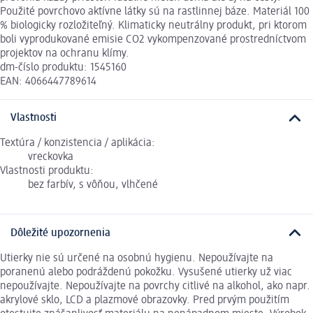
Použité povrchovo aktívne látky sú na rastlinnej báze. Materiál 100
% biologicky rozložiteľný. Klimaticky neutrálny produkt, pri ktorom
boli vyprodukované emisie CO2 vykompenzované prostredníctvom
projektov na ochranu klímy.
dm-číslo produktu: 1545160
EAN: 4066447789614
Vlastnosti
Textúra / konzistencia / aplikácia:
vreckovka
Vlastnosti produktu:
bez farbív, s vôňou, vlhčené
Dôležité upozornenia
Utierky nie sú určené na osobnú hygienu. Nepoužívajte na
poranenú alebo podráždenú pokožku. Vysušené utierky už viac
nepoužívajte. Nepoužívajte na povrchy citlivé na alkohol, ako napr.
akrylové sklo, LCD a plazmové obrazovky. Pred prvým použitím