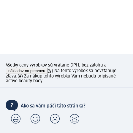
Všetky ceny výrobkov sú vrátane DPH, bez zálohu a
nákladov na prepravu
(§) Na tento výrobok sa nevzťahuje
zľava.
(#) Za nákup tohto výrobku Vám nebudú pripísané
active beauty body.
Ako sa vám páči táto stránka?