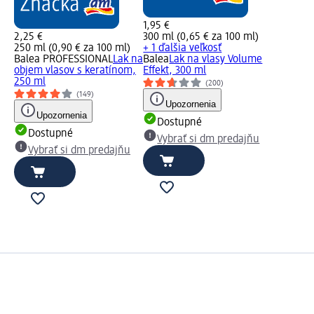
1,95 €
2,25 €
300 ml (0,65 € za 100 ml)
250 ml (0,90 € za 100 ml)
+ 1 ďalšia veľkosť
Balea PROFESSIONAL
Lak na
Balea
Lak na vlasy Volume
objem vlasov s keratínom,
Effekt, 300 ml
250 ml
(200)
(149)
Upozornenia
Upozornenia
Dostupné
Dostupné
Vybrať si dm predajňu
Vybrať si dm predajňu