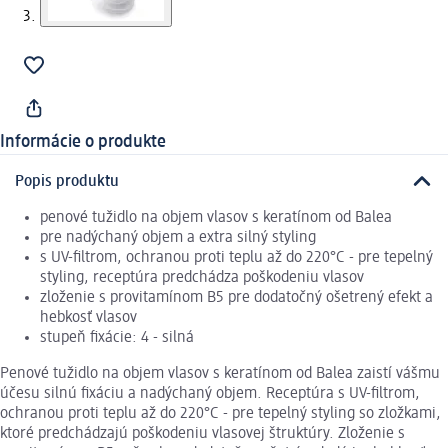
Informácie o produkte
Popis produktu
penové tužidlo na objem vlasov s keratínom od Balea
pre nadýchaný objem a extra silný styling
s UV-filtrom, ochranou proti teplu až do 220°C - pre tepelný
styling, receptúra predchádza poškodeniu vlasov
zloženie s provitamínom B5 pre dodatočný ošetrený efekt a
hebkosť vlasov
stupeň fixácie: 4 - silná
Penové tužidlo na objem vlasov s keratínom od Balea zaistí vášmu
účesu silnú fixáciu a nadýchaný objem. Receptúra s UV-filtrom,
ochranou proti teplu až do 220°C - pre tepelný styling so zložkami,
ktoré predchádzajú poškodeniu vlasovej štruktúry. Zloženie s