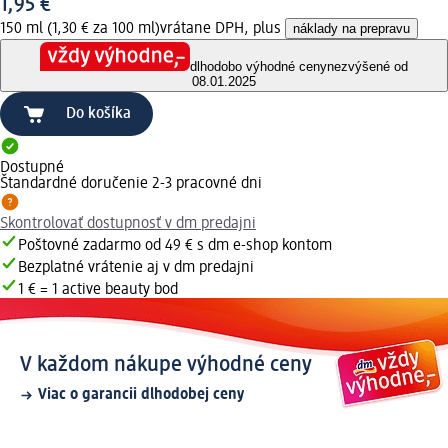
1,95 €
150 ml (1,30 € za 100 ml)
vrátane DPH, plus
náklady na prepravu
dlhodobo výhodné ceny
nezvýšené od
08.01.2025
Do košíka
Dostupné
Štandardné doručenie 2-3 pracovné dni
Skontrolovať dostupnosť v dm predajni
Poštovné zadarmo od 49 € s dm e-shop kontom
Bezplatné vrátenie aj v dm predajni
1 € = 1 active beauty bod
V každom nákupe výhodné ceny
Viac o garancii dlhodobej ceny