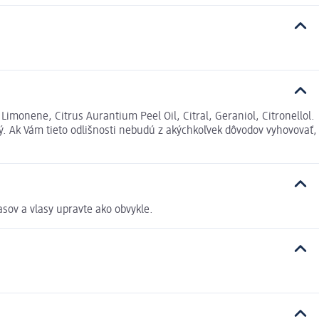
imonene, Citrus Aurantium Peel Oil, Citral, Geraniol, Citronellol.
. Ak Vám tieto odlišnosti nebudú z akýchkoľvek dôvodov vyhovovať,
ov a vlasy upravte ako obvykle.