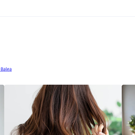
 Balea