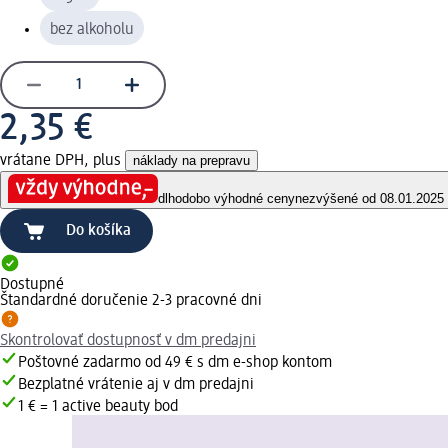
bez alkoholu
2,35 €
vrátane DPH, plus
náklady na prepravu
dlhodobo výhodné ceny
nezvýšené od 08.01.2025
Do košíka
Dostupné
Štandardné doručenie 2-3 pracovné dni
Skontrolovať dostupnosť v dm predajni
Poštovné zadarmo od 49 € s dm e-shop kontom
Bezplatné vrátenie aj v dm predajni
1 € = 1 active beauty bod