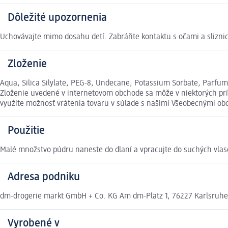
Dôležité upozornenia
Uchovávajte mimo dosahu detí. Zabráňte kontaktu s očami a slizni
Zloženie
Aqua, Silica Silylate, PEG-8, Undecane, Potassium Sorbate, Parfum,
Zloženie uvedené v internetovom obchode sa môže v niektorých príp
využite možnosť vrátenia tovaru v súlade s našimi Všeobecnými 
Použitie
Malé množstvo púdru naneste do dlaní a vpracujte do suchých vlas
Adresa podniku
dm-drogerie markt GmbH + Co. KG Am dm-Platz 1, 76227 Karlsruh
Vyrobené v