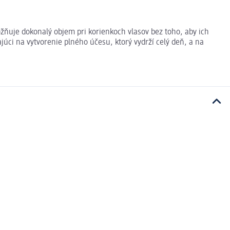
ňuje dokonalý objem pri korienkoch vlasov bez toho, aby ich
ajúci na vytvorenie plného účesu, ktorý vydrží celý deň, a na