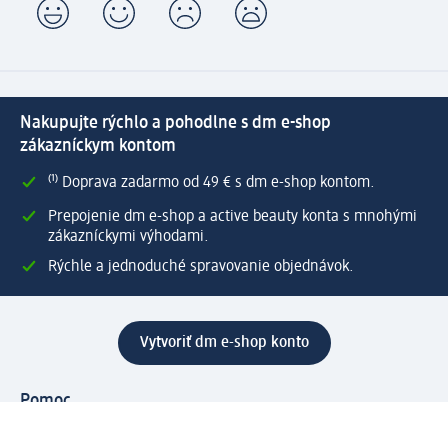
Nakupujte rýchlo a pohodlne s dm e-shop
zákazníckym kontom
⁽¹⁾ Doprava zadarmo od 49 € s dm e-shop kontom.
Prepojenie dm e-shop a active beauty konta s mnohými
zákazníckymi výhodami.
Rýchle a jednoduché spravovanie objednávok.
Vytvoriť dm e-shop konto
Pomoc