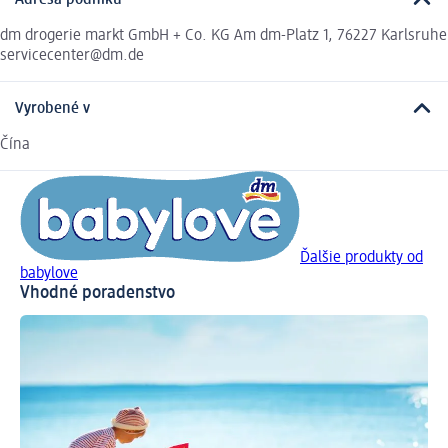
Adresa podniku
dm drogerie markt GmbH + Co. KG Am dm-Platz 1, 76227 Karlsruhe
servicecenter@dm.de
Vyrobené v
Čína
Ďalšie produkty od
babylove
Vhodné poradenstvo