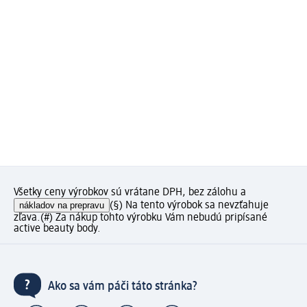
Všetky ceny výrobkov sú vrátane DPH, bez zálohu a
nákladov na prepravu
(§) Na tento výrobok sa nevzťahuje
zľava.
(#) Za nákup tohto výrobku Vám nebudú pripísané
active beauty body.
Ako sa vám páči táto stránka?