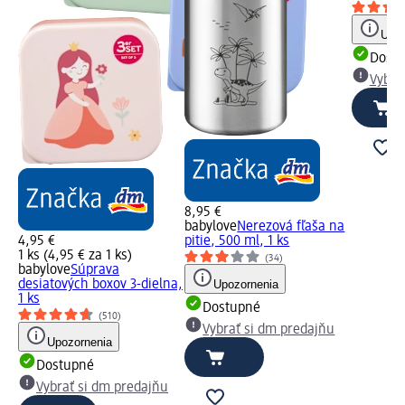
Upoz
Dost
Vybra
8,95 €
babylove
Nerezová fľaša na
4,95 €
pitie, 500 ml, 1 ks
1 ks (4,95 € za 1 ks)
(34)
babylove
Súprava
desiatových boxov 3-dielna,
Upozornenia
1 ks
Dostupné
(510)
Vybrať si dm predajňu
Upozornenia
Dostupné
Vybrať si dm predajňu