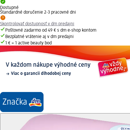
Dostupné
Štandardné doručenie 2-3 pracovné dni
Skontrolovať dostupnosť v dm predajni
Poštovné zadarmo od 49 € s dm e-shop kontom
Bezplatné vrátenie aj v dm predajni
1 € = 1 active beauty bod
V každom nákupe výhodné ceny
Viac o garancii dlhodobej ceny