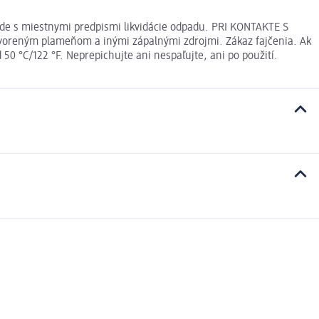
ade s miestnymi predpismi likvidácie odpadu. PRI KONTAKTE S
oreným plameňom a inými zápalnými zdrojmi. Zákaz fajčenia. Ak
50 °C/122 °F. Neprepichujte ani nespaľujte, ani po použití.