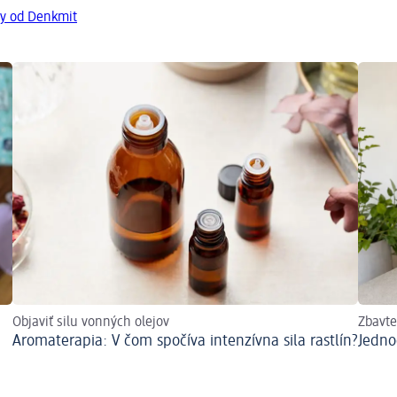
ty od Denkmit
Objaviť silu vonných olejov
Zbavte
Aromaterapia: V čom spočíva intenzívna sila rastlín?
Jedno