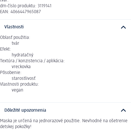
tvár.
dm-číslo produktu: 3119141
EAN: 4066447965087
Vlastnosti
Oblasť použitia:
tvár
Efekt:
hydratačný
Textúra / konzistencia / aplikácia:
vreckovka
Pôsobenie:
starostlivosť
Vlastnosti produktu:
vegan
Dôležité upozornenia
Maska je určená na jednorazové použitie. Nevhodné na ošetrenie
detskej pokožky!