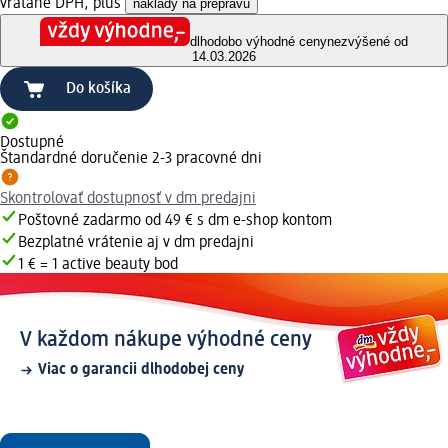
vrátane DPH, plus
náklady na prepravu
dlhodobo výhodné ceny
nezvýšené od
14.03.2026
Do košíka
Dostupné
Štandardné doručenie 2-3 pracovné dni
Skontrolovať dostupnosť v dm predajni
Poštovné zadarmo od 49 € s dm e-shop kontom
Bezplatné vrátenie aj v dm predajni
1 € = 1 active beauty bod
V každom nákupe výhodné ceny
Viac o garancii dlhodobej ceny