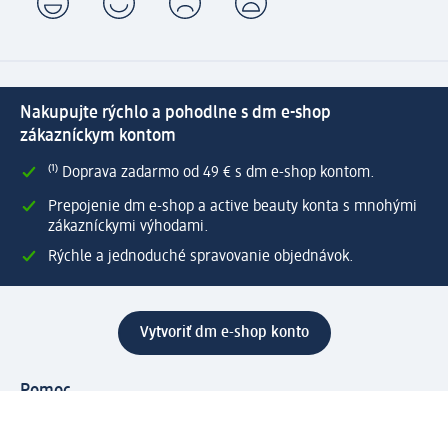
Nakupujte rýchlo a pohodlne s dm e-shop
zákazníckym kontom
⁽¹⁾ Doprava zadarmo od 49 € s dm e-shop kontom.
Prepojenie dm e-shop a active beauty konta s mnohými
zákazníckymi výhodami.
Rýchle a jednoduché spravovanie objednávok.
Vytvoriť dm e-shop konto
Pomoc
Výhody e-shopu
Zákaznícky servis
Zaslanie a dodanie