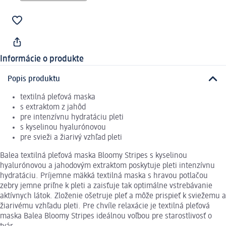
Informácie o produkte
Popis produktu
textilná pleťová maska
s extraktom z jahôd
pre intenzívnu hydratáciu pleti
s kyselinou hyalurónovou
pre svieži a žiarivý vzhľad pleti
Balea textilná pleťová maska Bloomy Stripes s kyselinou
hyalurónovou a jahodovým extraktom poskytuje pleti intenzívnu
hydratáciu. Príjemne mäkká textilná maska s hravou potlačou
zebry jemne priľne k pleti a zaisťuje tak optimálne vstrebávanie
aktívnych látok. Zloženie ošetruje pleť a môže prispieť k sviežemu a
žiarivému vzhľadu pleti. Pre chvíle relaxácie je textilná pleťová
maska Balea Bloomy Stripes ideálnou voľbou pre starostlivosť o