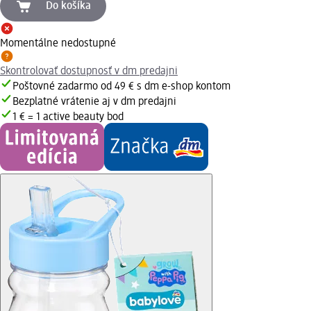
Do košíka
Momentálne nedostupné
Skontrolovať dostupnosť v dm predajni
Poštovné zadarmo od 49 € s dm e-shop kontom
Bezplatné vrátenie aj v dm predajni
1 € = 1 active beauty bod