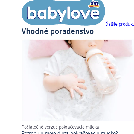
Ďalšie produkt
Vhodné poradenstvo
Počiatočné verzus pokračovacie mlieka
Potrebuje moje dieťa pokračovacie mlieko?