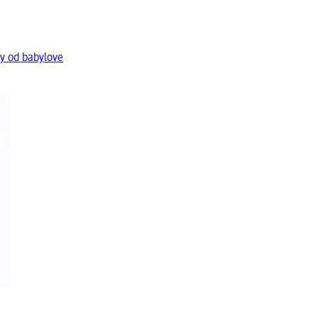
y od babylove