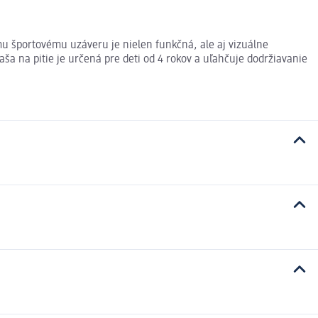
ému športovému uzáveru je nielen funkčná, ale aj vizuálne
ša na pitie je určená pre deti od 4 rokov a uľahčuje dodržiavanie