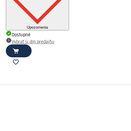
Upozornenia
Dostupné
Vybrať si dm predajňu