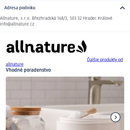
Adresa podniku
Allnature, s.r.o. Březhradská 148/3, 503 32 Hradec Králové
info@allnature.cz
Ďalšie produkty od
allnature
Vhodné poradenstvo