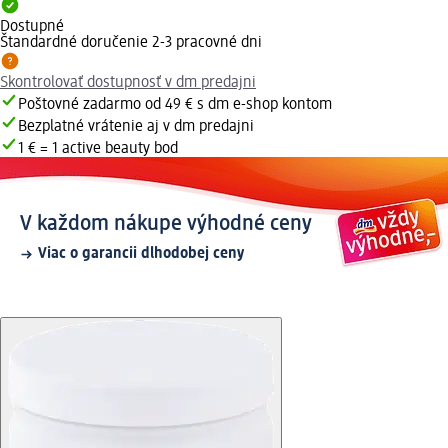
Dostupné
Štandardné doručenie 2-3 pracovné dni
Skontrolovať dostupnosť v dm predajni
Poštovné zadarmo od 49 € s dm e-shop kontom
Bezplatné vrátenie aj v dm predajni
1 € = 1 active beauty bod
V každom nákupe výhodné ceny
Viac o garancii dlhodobej ceny