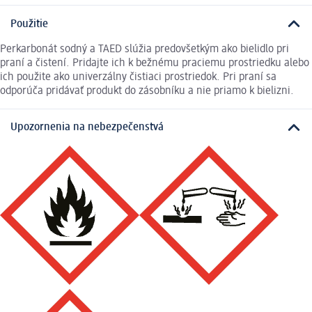
Použitie
Perkarbonát sodný a TAED slúžia predovšetkým ako bielidlo pri
praní a čistení. Pridajte ich k bežnému praciemu prostriedku alebo
ich použite ako univerzálny čistiaci prostriedok. Pri praní sa
odporúča pridávať produkt do zásobníku a nie priamo k bielizni.
Upozornenia na nebezpečenstvá