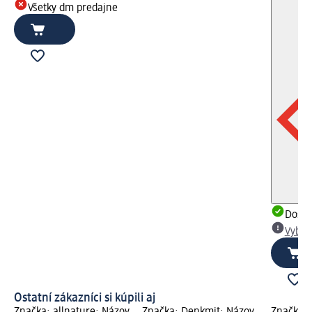
Všetky dm predajne
Dost
Vybra
Ostatní zákazníci si kúpili aj