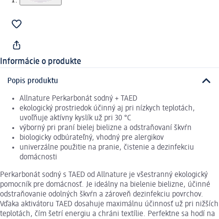
Informácie o produkte
Popis produktu
Allnature Perkarbonát sodný + TAED
ekologický prostriedok účinný aj pri nízkych teplotách,
uvoľňuje aktívny kyslík už pri 30 °C
výborný pri praní bielej bielizne a odstraňovaní škvŕn
biologicky odbúrateľný, vhodný pre alergikov
univerzálne použitie na pranie, čistenie a dezinfekciu
domácnosti
Perkarbonát sodný s TAED od Allnature je všestranný ekologický
pomocník pre domácnosť. Je ideálny na bielenie bielizne, účinné
odstraňovanie odolných škvŕn a zároveň dezinfekciu povrchov.
Vďaka aktivátoru TAED dosahuje maximálnu účinnosť už pri nižších
teplotách, čím šetrí energiu a chráni textílie. Perfektne sa hodí na