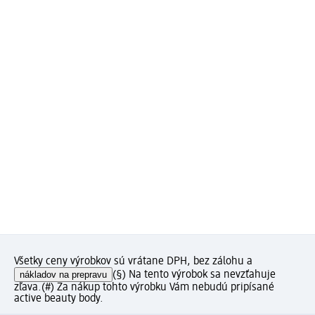
Všetky ceny výrobkov sú vrátane DPH, bez zálohu a
nákladov na prepravu
(§) Na tento výrobok sa nevzťahuje
zľava.
(#) Za nákup tohto výrobku Vám nebudú pripísané
active beauty body.