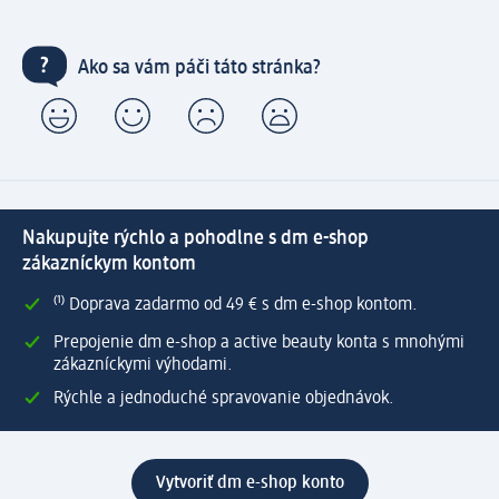
Ako sa vám páči táto stránka?
Nakupujte rýchlo a pohodlne s dm e-shop
zákazníckym kontom
⁽¹⁾ Doprava zadarmo od 49 € s dm e-shop kontom.
Prepojenie dm e-shop a active beauty konta s mnohými
zákazníckymi výhodami.
Rýchle a jednoduché spravovanie objednávok.
Vytvoriť dm e-shop konto