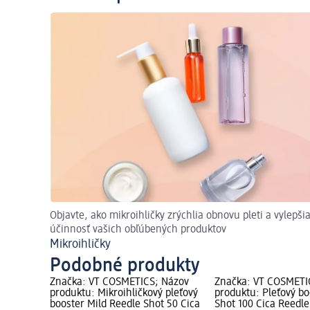
Objavte, ako mikroihličky zrýchlia obnovu pleti a vylepši
účinnosť vašich obľúbených produktov
Mikroihličky
Podobné produkty
Značka: VT COSMETICS; Názov
Značka: VT COSMETI
produktu: Mikroihličkový pleťový
produktu: Pleťový bo
booster Mild Reedle Shot 50 Cica
Shot 100 Cica Reedle