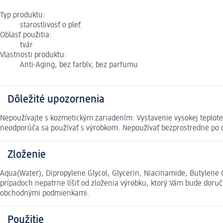
Typ produktu:
starostlivosť o pleť
Oblasť použitia:
tvár
Vlastnosti produktu:
Anti-Aging, bez farbív, bez parfumu
Dôležité upozornenia
Nepoužívajte s kozmetickým zariadením: Vystavenie vysokej teplote,
neodporúča sa používať s výrobkom. Nepoužívať bezprostredne po 
Zloženie
Aqua(Water), Dipropylene Glycol, Glycerin, Niacinamide, Butylene 
prípadoch nepatrne líšiť od zloženia výrobku, ktorý Vám bude doru
obchodnými podmienkami.
Použitie