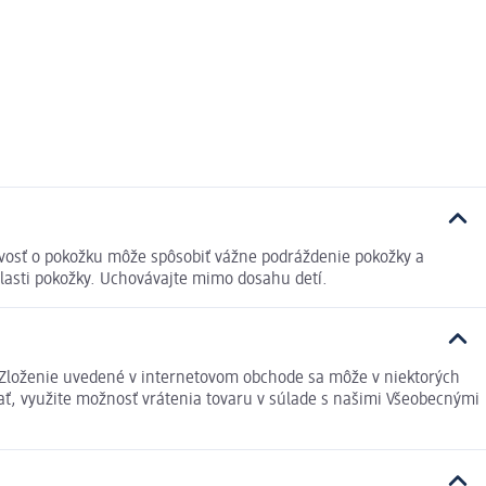
livosť o pokožku môže spôsobiť vážne podráždenie pokožky a
lasti pokožky. Uchovávajte mimo dosahu detí.
P Zloženie uvedené v internetovom obchode sa môže v niektorých
ať, využite možnosť vrátenia tovaru v súlade s našimi Všeobecnými