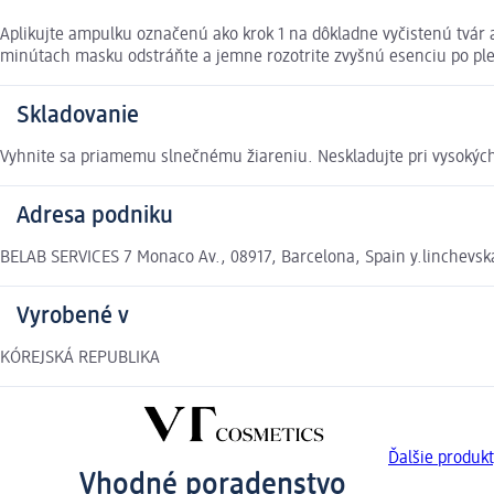
Aplikujte ampulku označenú ako krok 1 na dôkladne vyčistenú tvár a
minútach masku odstráňte a jemne rozotrite zvyšnú esenciu po ple
Skladovanie
Vyhnite sa priamemu slnečnému žiareniu. Neskladujte pri vysokých
Adresa podniku
BELAB SERVICES 7 Monaco Av., 08917, Barcelona, Spain y.linchevs
Vyrobené v
KÓREJSKÁ REPUBLIKA
Ďalšie produk
Vhodné poradenstvo