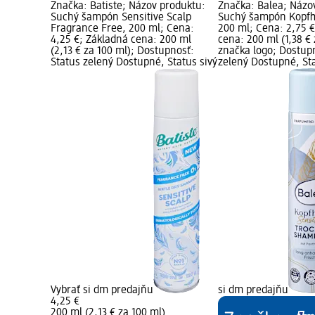
Značka: Batiste; Názov produktu:
Značka: Balea; Názo
Suchý šampón Sensitive Scalp
Suchý šampón Kopfha
Fragrance Free, 200 ml; Cena:
200 ml; Cena: 2,75 
4,25 €; Základná cena: 200 ml
cena: 200 ml (1,38 €
(2,13 € za 100 ml); Dostupnosť:
značka logo; Dostup
Status zelený Dostupné, Status sivý
zelený Dostupné, Sta
Vybrať si dm predajňu
si dm predajňu
4,25 €
200 ml (2,13 € za 100 ml)