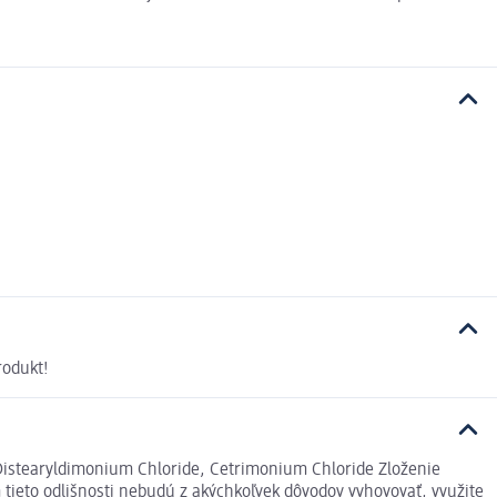
rodukt!
, Distearyldimonium Chloride, Cetrimonium Chloride Zloženie
tieto odlišnosti nebudú z akýchkoľvek dôvodov vyhovovať, využite