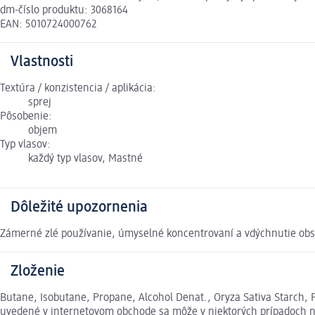
dm-číslo produktu: 3068164
EAN: 5010724000762
Vlastnosti
Textúra / konzistencia / aplikácia:
sprej
Pôsobenie:
objem
Typ vlasov:
každý typ vlasov, Mastné
Dôležité upozornenia
Zámerné zlé používanie, úmyselné koncentrovaní a vdýchnutie obs
Zloženie
Butane, Isobutane, Propane, Alcohol Denat., Oryza Sativa Starch, 
uvedené v internetovom obchode sa môže v niektorých prípadoch nep