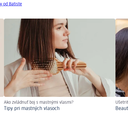
y od Batiste
Ako zvládnuť boj s mastnými vlasmi?
Ušetri
Tipy pri mastných vlasoch
Beaut