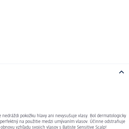
ie nedráždi pokožku hlavy ani nevysušuje vlasy. Bol dermatologicky
te perfektný na použitie medzi umývaním vlasov. Účinne odstraňuje
obnovu vzhľadu svojich vlasov s Batiste Sensitive Scalp!