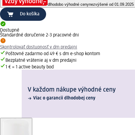
dlhodobo výhodné ceny
nezvýšené od 01.09.2025
Do košíka
Dostupné
Štandardné doručenie 2-3 pracovné dni
Skontrolovať dostupnosť v dm predajni
Poštovné zadarmo od 49 € s dm e-shop kontom
Bezplatné vrátenie aj v dm predajni
1 € = 1 active beauty bod
V každom nákupe výhodné ceny
Viac o garancii dlhodobej ceny