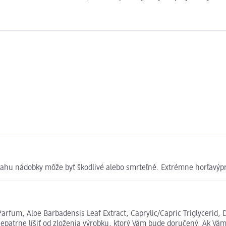
ahu nádobky môže byť škodlivé alebo smrteľné. Extrémne horľavýp
Parfum, Aloe Barbadensis Leaf Extract, Caprylic/Capric Triglycerid
atrne líšiť od zloženia výrobku, ktorý Vám bude doručený. Ak Vám 