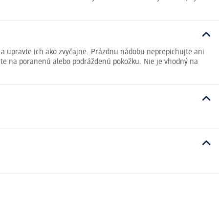
y a upravte ich ako zvyčajne. Prázdnu nádobu neprepichujte ani
ujte na poranenú alebo podráždenú pokožku. Nie je vhodný na