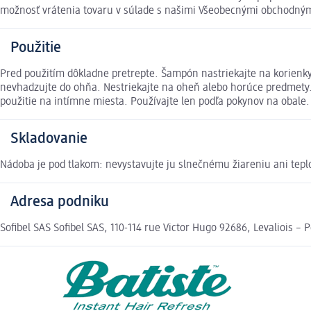
možnosť vrátenia tovaru v súlade s našimi Všeobecnými obchodný
Použitie
Pred použitím dôkladne pretrepte. Šampón nastriekajte na korienky 
nevhadzujte do ohňa. Nestriekajte na oheň alebo horúce predmety.
použitie na intímne miesta. Používajte len podľa pokynov na obale.
Skladovanie
Nádoba je pod tlakom: nevystavujte ju slnečnému žiareniu ani tep
Adresa podniku
Sofibel SAS Sofibel SAS, 110-114 rue Victor Hugo 92686, Levaliois – 