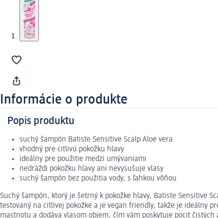
Informácie o produkte
Popis produktu
suchý šampón Batiste Sensitive Scalp Aloe vera
vhodný pre citlivú pokožku hlavy
ideálny pre použitie medzi umývaniami
nedráždi pokožku hlavy ani nevysušuje vlasy
suchý šampón bez použitia vody, s ľahkou vôňou
Suchý šampón, ktorý je šetrný k pokožke hlavy, Batiste Sensitive S
testovaný na citlivej pokožke a je vegan friendly, takže je ideáln
mastnotu a dodáva vlasom objem, čím vám poskytuje pocit čistých a s