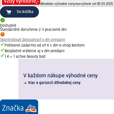
dlhodobo výhodné ceny
nezvýšené od 08.03.2025
Do košíka
Dostupné
Štandardné doručenie 2-3 pracovné dni
Skontrolovať dostupnosť v dm predajni
Poštovné zadarmo od 49 € s dm e-shop kontom
Bezplatné vrátenie aj v dm predajni
1 € = 1 active beauty bod
V každom nákupe výhodné ceny
Viac o garancii dlhodobej ceny