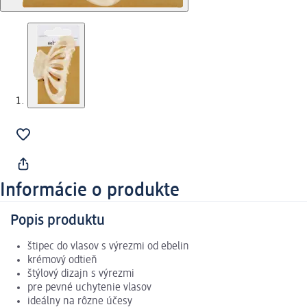
Informácie o produkte
Popis produktu
štipec do vlasov s výrezmi od ebelin
krémový odtieň
štýlový dizajn s výrezmi
pre pevné uchytenie vlasov
ideálny na rôzne účesy