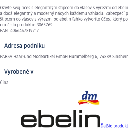
Oživte svoj účes s elegantným štipcom do vlasov s výrezmi od ebel
a dodá elegantný a moderný nádych každému vzhľadu. Zabezpečí pev
štipcom do vlasov s výrezmi od ebelin ľahko vytvoríte účes, ktorý p
dm-číslo produktu: 3065769
EAN: 4066447819717
Adresa podniku
PARSA Haar-und Modeartikel GmbH Hummelberg 6, 74889 Sinsheim
Vyrobené v
Čína
Ďalšie produkt