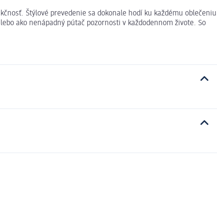
nkčnosť. Štýlové prevedenie sa dokonale hodí ku každému oblečeniu
alebo ako nenápadný pútač pozornosti v každodennom živote. So