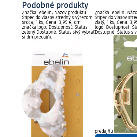
Podobné produkty
Značka: ebelin; Názov produktu:
Značka: ebelin; Náz
Štipec do vlasov stredný s výrezom
Štipec do vlasov stre
srdca, 1 ks; Cena: 3,95 €; dm
zlatý, 1 ks; Cena: 3,
značka logo; Dostupnosť: Status
logo; Dostupnosť: St
zelený Dostupné, Status sivý Vybrať
Dostupné, Status siv
si dm predajňu
predajňu