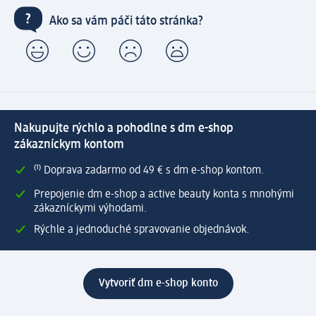
Ako sa vám páči táto stránka?
Nakupujte rýchlo a pohodlne s dm e-shop
zákazníckym kontom
⁽¹⁾ Doprava zadarmo od 49 € s dm e-shop kontom.
Prepojenie dm e-shop a active beauty konta s mnohými
zákazníckymi výhodami.
Rýchle a jednoduché spravovanie objednávok.
Vytvoriť dm e-shop konto