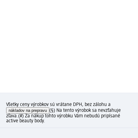
Všetky ceny výrobkov sú vrátane DPH, bez zálohu a
nákladov na prepravu
(§) Na tento výrobok sa nevzťahuje
zľava.
(#) Za nákup tohto výrobku Vám nebudú pripísané
active beauty body.