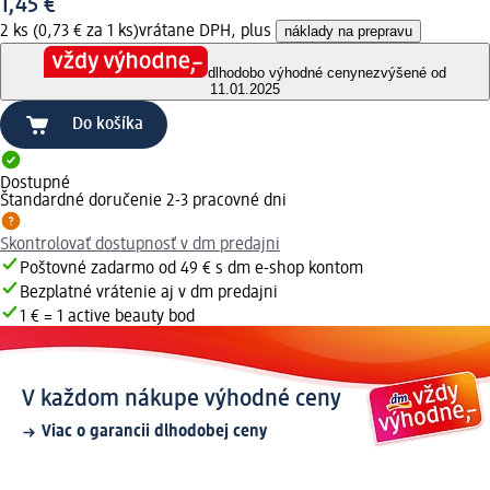
1,45 €
2 ks (0,73 € za 1 ks)
vrátane DPH, plus
náklady na prepravu
dlhodobo výhodné ceny
nezvýšené od
11.01.2025
Do košíka
Dostupné
Štandardné doručenie 2-3 pracovné dni
Skontrolovať dostupnosť v dm predajni
Poštovné zadarmo od 49 € s dm e-shop kontom
Bezplatné vrátenie aj v dm predajni
1 € = 1 active beauty bod
V každom nákupe výhodné ceny
Viac o garancii dlhodobej ceny