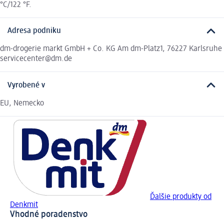
°C/122 °F.
Adresa podniku
dm-drogerie markt GmbH + Co. KG Am dm-Platz1, 76227 Karlsruhe
servicecenter@dm.de
Vyrobené v
EU, Nemecko
Ďalšie produkty od
Denkmit
Vhodné poradenstvo