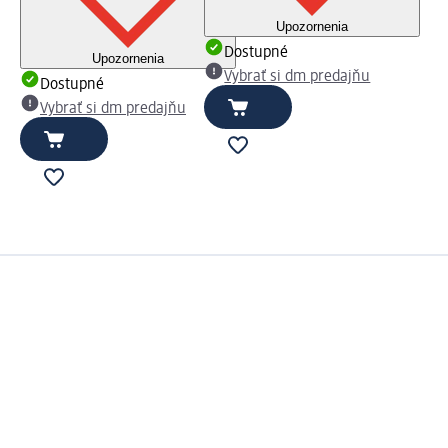
Upozornenia
Dostupné
Upozornenia
Vybrať si dm predajňu
Dostupné
Vybrať si dm predajňu