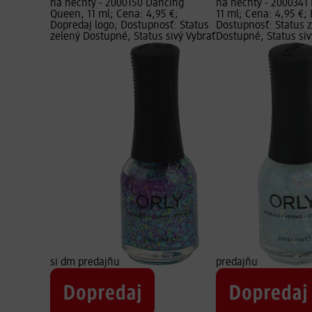
na nechty - 2000150 Dancing
na nechty - 2000341 
Queen, 11 ml; Cena: 4,95 €;
11 ml; Cena: 4,95 €;
Dopredaj logo; Dostupnosť: Status
Dostupnosť: Status 
zelený Dostupné, Status sivý Vybrať
Dostupné, Status siv
si dm predajňu
predajňu