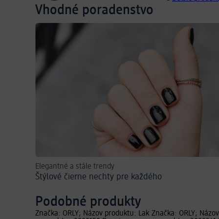
Vhodné poradenstvo
Elegantné a stále trendy
Štýlové čierne nechty pre každého
Podobné produkty
Značka: ORLY; Názov produktu: Lak
Značka: ORLY; Názov