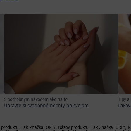
S podrobným návodom ako na to
Tipy a
Upravte si svadobné nechty po svojom
Lakov
 produktu: Lak
Značka: ORLY; Názov produktu: Lak
Značka: ORLY; N