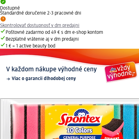
Dostupné
Štandardné doručenie 2-3 pracovné dni
Skontrolovať dostupnosť v dm predajni
Poštovné zadarmo od 49 € s dm e-shop kontom
Bezplatné vrátenie aj v dm predajni
1 € = 1 active beauty bod
V každom nákupe výhodné ceny
Viac o garancii dlhodobej ceny