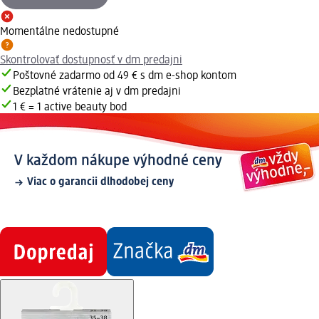
Momentálne nedostupné
Skontrolovať dostupnosť v dm predajni
Poštovné zadarmo od 49 € s dm e-shop kontom
Bezplatné vrátenie aj v dm predajni
1 € = 1 active beauty bod
V každom nákupe výhodné ceny
Viac o garancii dlhodobej ceny