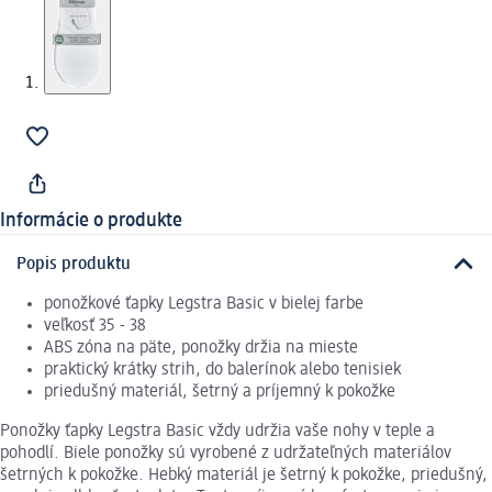
Informácie o produkte
Popis produktu
ponožkové ťapky Legstra Basic v bielej farbe
veľkosť 35 - 38
ABS zóna na päte, ponožky držia na mieste
praktický krátky strih, do balerínok alebo tenisiek
priedušný materiál, šetrný a príjemný k pokožke
Ponožky ťapky Legstra Basic vždy udržia vaše nohy v teple a
pohodlí. Biele ponožky sú vyrobené z udržateľných materiálov
šetrných k pokožke. Hebký materiál je šetrný k pokožke, priedušný,